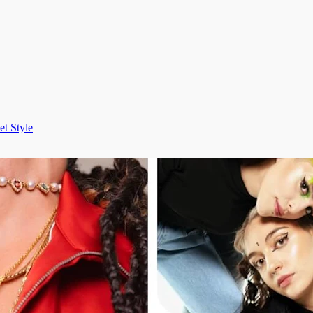
et Style