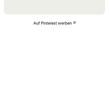
Auf Pinterest werben
Auf Pinterest werben
↗