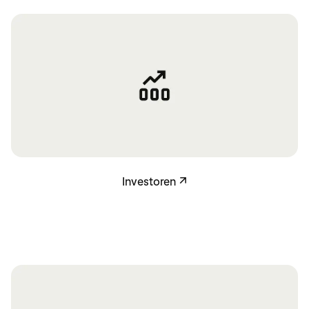
Investoren
Investoren
↗