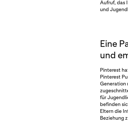
Aufruf, das 
und Jugendl
Eine Pa
und em
Pinterest ha
Pinterest P
Generation 
zugeschnitt
für Jugendl
befinden sic
Eltern die I
Beziehung z