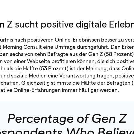
 Z sucht positive digitale Erleb
fnis nach positiveren Online-Erlebnissen besser zu ver
it Morning Consult eine Umfrage durchgeführt. Den Erke
ben sechs von zehn Befragte aus der Gen Z (58 Prozent)
 von einer Webseite profitieren können, die sich positiv
r als die Hälfte (53 Prozent) ist der Meinung, dass Onli
 und soziale Medien eine Verantwortung tragen, positi
schaffen. Gleichzeitig stimmte die Hälfte der Befragten 
gative Online-Erfahrungen immer häufiger werden.