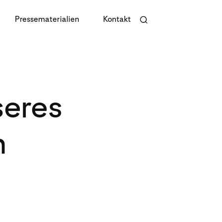
Pressematerialien
Kontakt
eres
n