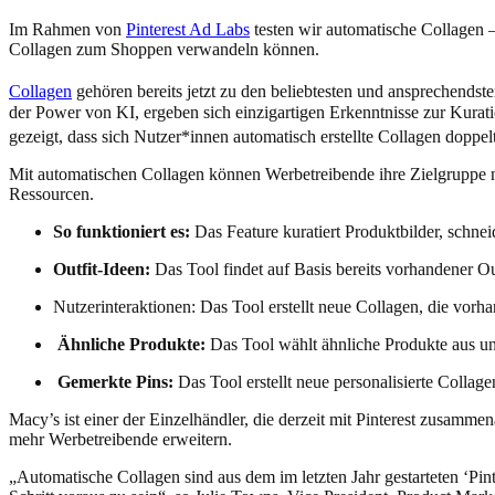
Im Rahmen von
Pinterest Ad Labs
testen wir automatische Collagen 
Collagen zum Shoppen verwandeln können.
Collagen
gehören bereits jetzt zu den beliebtesten und ansprechendste
der Power von KI, ergeben sich einzigartigen Erkenntnisse zur Kurati
gezeigt, dass sich Nutzer*innen automatisch erstellte Collagen doppe
Mit automatischen Collagen können Werbetreibende ihre Zielgruppe noc
Ressourcen.
So funktioniert es:
Das Feature kuratiert Produktbilder, schnei
Outfit-Ideen:
Das Tool findet auf Basis bereits vorhandener Out
Nutzerinteraktionen: Das Tool erstellt neue Collagen, die vor
Ähnliche Produkte:
Das Tool wählt ähnliche Produkte aus und 
Gemerkte Pins:
Das Tool erstellt neue personalisierte Colla
Macy’s ist einer der Einzelhändler, die derzeit mit Pinterest zusa
mehr Werbetreibende erweitern.
„Automatische Collagen sind aus dem im letzten Jahr gestarteten ‘Pi