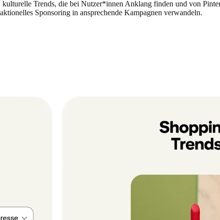
e, kulturelle Trends, die bei Nutzer*innen Anklang finden und von Pint
edaktionelles Sponsoring in ansprechende Kampagnen verwandeln.