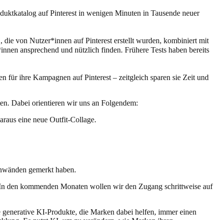
duktkatalog auf Pinterest in wenigen Minuten in Tausende neuer
2
, die von Nutzer*innen auf Pinterest erstellt wurden, kombiniert mit
*innen ansprechend und nützlich finden. Frühere Tests haben bereits
n für ihre Kampagnen auf Pinterest – zeitgleich sparen sie Zeit und
lten. Dabei orientieren wir uns an Folgendem:
araus eine neue Outfit-Collage.
innwänden gemerkt haben.
n. In den kommenden Monaten wollen wir den Zugang schrittweise auf
e generative KI-Produkte, die Marken dabei helfen, immer einen