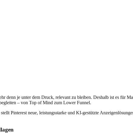
hr denn je unter dem Druck, relevant zu bleiben. Deshalb ist es für M
begleiten – von Top of Mind zum Lower Funnel.
stellt Pinterest neue, leistungsstarke und KI-gestützte Anzeigenlösu
llagen