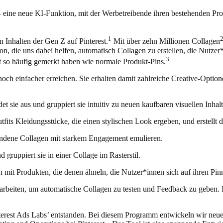
– eine neue KI-Funktion, mit der Werbetreibende ihren bestehenden Pro
1
n Inhalten der Gen Z auf Pinterest.
Mit über zehn Millionen Collagen
on, die uns dabei helfen, automatisch Collagen zu erstellen, die Nutzer
3
lt so häufig gemerkt haben wie normale Produkt-Pins.
h einfacher erreichen. Sie erhalten damit zahlreiche Creative-Optione
det sie aus und gruppiert sie intuitiv zu neuen kaufbaren visuellen Inha
fits Kleidungsstücke, die einen stylischen Look ergeben, und erstellt d
handene Collagen mit starkem Engagement emulieren.
gruppiert sie in einer Collage im Rasterstil.
gen mit Produkten, die denen ähneln, die Nutzer*innen sich auf ihren P
mmenarbeiten, um automatische Collagen zu testen und Feedback zu gebe
nterest Ads Labs’ entstanden. Bei diesem Programm entwickeln wir neu