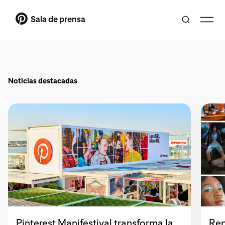
Sala de prensa
Noticias destacadas
Pinterest Manifestival transforma la
Rep