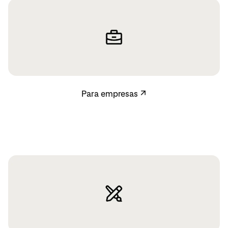
Para empresas
Para empresas
↗