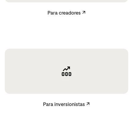
Para creadores
Para creadores
↗
Para inversionistas
Para inversionistas
↗