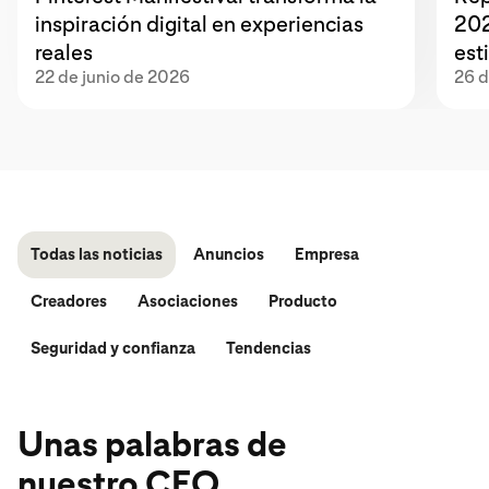
inspiración digital en experiencias
202
reales
est
22 de junio de 2026
26 
Todas las noticias
Anuncios
Empresa
Creadores
Asociaciones
Producto
Seguridad y confianza
Tendencias
Unas palabras de
nuestro CEO