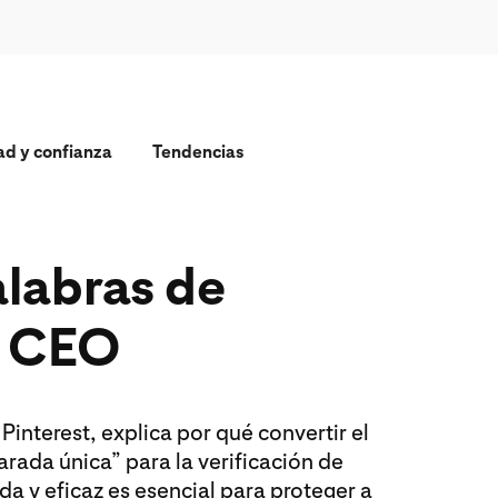
ad y confianza
Tendencias
labras de
o CEO
Pinterest, explica por qué convertir el
arada única” para la verificación de
da y eficaz es esencial para proteger a