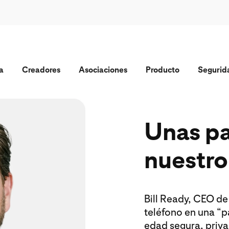
a
Creadores
Asociaciones
Producto
Segurid
Unas pa
nuestr
Bill Ready, CEO de 
teléfono en una “p
edad segura, priva