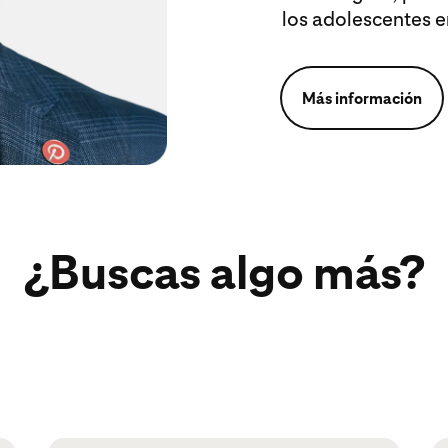
los adolescentes en
Más información
¿Buscas algo más?