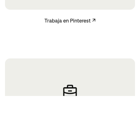
Trabaja en Pinterest
Trabaja en Pinterest
↗
Anúnciate en Pinterest
Anúnciate en Pinterest
↗