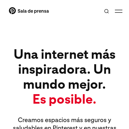
Sala de prensa
Una internet más
inspiradora. Un
mundo mejor.
Es posible.
Creamos espacios más seguros y
saludables en Pinterest y en nuestras