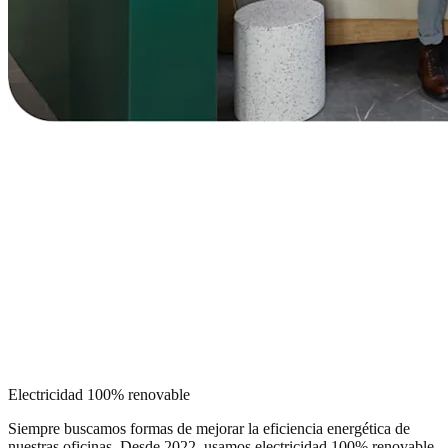
Electricidad 100% renovable
Siempre buscamos formas de mejorar la eficiencia energética de
nuestras oficinas. Desde 2022, usamos electricidad 100% renovable