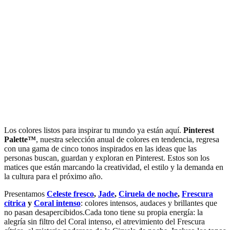
Los colores listos para inspirar tu mundo ya están aquí.
Pinterest
Palette™
, nuestra selección anual de colores en tendencia, regresa
con una gama de cinco tonos inspirados en las ideas que las
personas buscan, guardan y exploran en Pinterest. Estos son los
matices que están marcando la creatividad, el estilo y la demanda en
la cultura para el próximo año.
Presentamos
Celeste fresco
,
Jade
,
Ciruela de noche
,
Frescura
cítrica
y
Coral intenso
: colores intensos, audaces y brillantes que
no pasan desapercibidos.Cada tono tiene su propia energía: la
alegría sin filtro del Coral intenso, el atrevimiento del Frescura