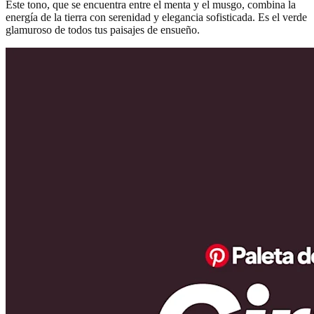
Este tono, que se encuentra entre el menta y el musgo, combina la
energía de la tierra con serenidad y elegancia sofisticada. Es el verde
glamuroso de todos tus paisajes de ensueño.