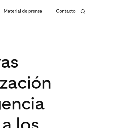
Material de prensa
Contacto
vas
ización
gencia
 a los