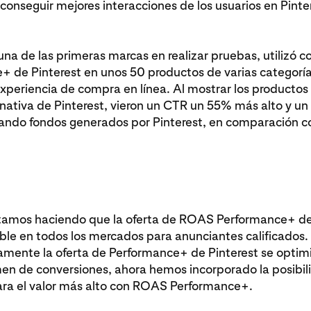
conseguir mejores interacciones de los usuarios en Pinte
na de las primeras marcas en realizar pruebas, utilizó c
+ de Pinterest en unos 50 productos de varias categorí
xperiencia de compra en línea. Al mostrar los productos 
 nativa de Pinterest, vieron un CTR un 55% más alto y u
ando fondos generados por Pinterest, en comparación co
amos haciendo que la oferta de ROAS Performance+ de
ble en todos los mercados para anunciantes calificados.
camente la oferta de Performance+ de Pinterest se optim
men de conversiones, ahora hemos incorporado la posibil
ara el valor más alto con ROAS Performance+.