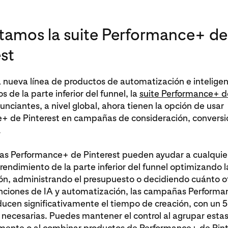
tamos la suite Performance+ de
st
nueva línea de productos de automatización e inteligenci
s de la parte inferior del funnel, la
suite Performance+ d
unciantes, a nivel global, ahora tienen la opción de usar
+ de Pinterest en campañas de consideración, conversi
.
s Performance+ de Pinterest pueden ayudar a cualquie
 rendimiento de la parte inferior del funnel optimizando l
n, administrando el presupuesto o decidiendo cuánto of
unciones de IA y automatización, las campañas Perform
educen significativamente el tiempo de creación, con u
necesarias. Puedes mantener el control al agrupar estas
ente o al combinar productos de Performance+ de Pint