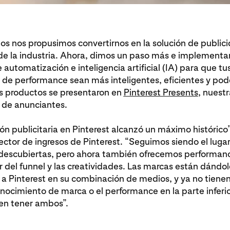
s nos propusimos convertirnos en la solución de publicid
r de la industria. Ahora, dimos un paso más e implemen
 automatización e inteligencia artificial (IA) para que 
s de performance sean más inteligentes, eficientes y pod
s productos se presentaron en
Pinterest Presents
, nuest
 de anunciantes.
ón publicitaria en Pinterest alcanzó un máximo histórico”,
ector de ingresos de Pinterest. “Seguimos siendo el luga
descubiertas, pero ahora también ofrecemos performanc
or del funnel y las creatividades. Las marcas están dánd
a Pinterest en su combinación de medios, y ya no tienen
onocimiento de marca o el performance en la parte inferio
n tener ambos”.