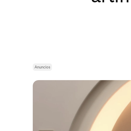
Anuncios