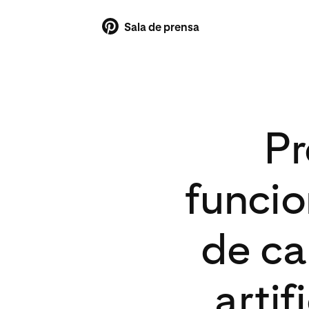
Sala de prensa
Pr
funcio
de ca
artif