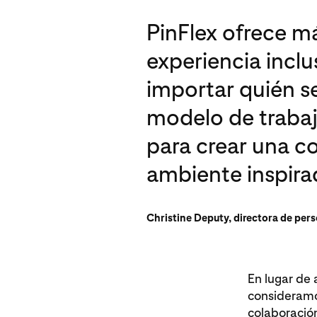
PinFlex ofrece m
experiencia inclu
importar quién s
modelo de trabaj
para crear una 
ambiente inspir
Christine Deputy, directora de per
En lugar de 
consideramos
colaboración