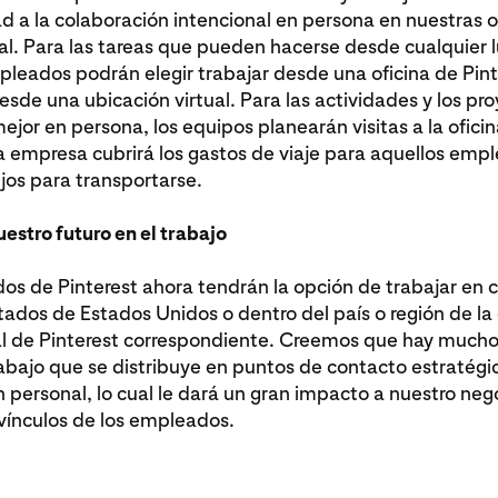
ad a la colaboración intencional en persona en nuestras o
l. Para las tareas que pueden hacerse desde cualquier l
leados podrán elegir trabajar desde una oficina de Pin
esde una ubicación virtual. Para las actividades y los pr
mejor en persona, los equipos planearán visitas a la ofici
la empresa cubrirá los gastos de viaje para aquellos em
jos para transportarse.
uestro futuro en el trabajo
s de Pinterest ahora tendrán la opción de trabajar en 
tados de Estados Unidos o dentro del país o región de la 
l de Pinterest correspondiente. Creemos que hay mucho 
abajo que se distribuye en puntos de contacto estratégic
 personal, lo cual le dará un gran impacto a nuestro nego
 vínculos de los empleados.