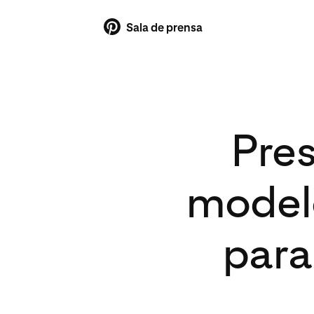
Sala de prensa
Pre
modelo
para