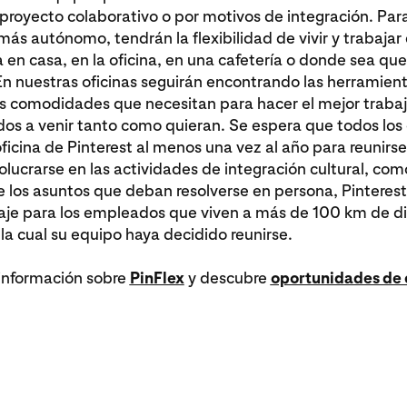
proyecto colaborativo o por motivos de integración. Par
más autónomo, tendrán la flexibilidad de vivir y trabaja
ea en casa, en la oficina, en una cafetería o donde sea que
En nuestras oficinas seguirán encontrando las herramient
las comodidades que necesitan para hacer el mejor trab
ados a venir tanto como quieran. Se espera que todos lo
oficina de Pinterest al menos una vez al año para reunirse
lucrarse en las actividades de integración cultural, co
e los asuntos que deban resolverse en persona, Pinterest 
iaje para los empleados que viven a más de 100 km de di
n la cual su equipo haya decidido reunirse.
nformación sobre
PinFlex
y descubre
oportunidades de