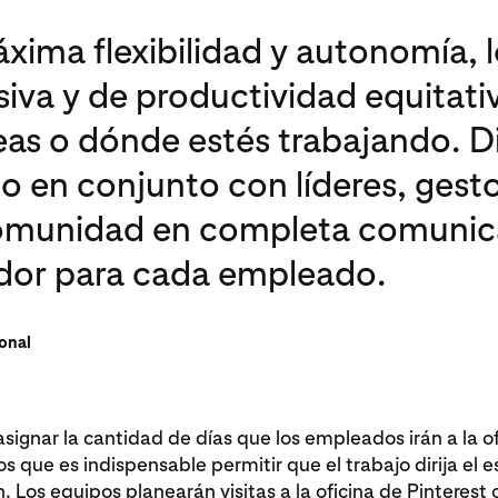
áxima flexibilidad y autonomía, 
siva y de productividad equitati
eas o dónde estés trabajando. 
o en conjunto con líderes, gest
comunidad en completa comunic
ador para cada empleado.
sonal
asignar la cantidad de días que los empleados irán a la of
 que es indispensable permitir que el trabajo dirija el es
. Los equipos planearán visitas a la oficina de Pinteres