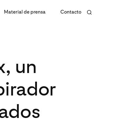
Material de prensa
Contacto
, un
pirador
eados