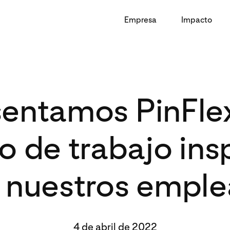
Empresa
Impacto
sentamos PinFlex
 de trabajo ins
 nuestros empl
4 de abril de 2022