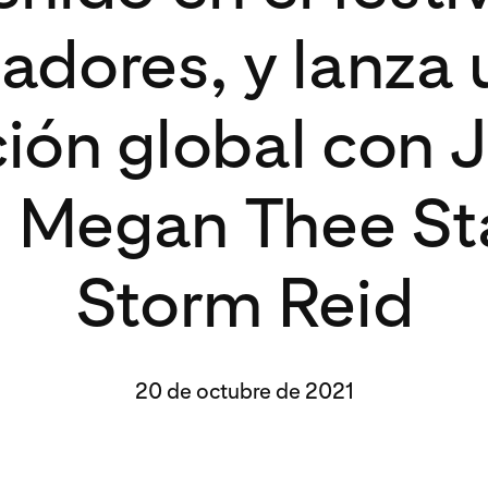
adores, y lanza
ción global con J
 Megan Thee Sta
Storm Reid
20 de octubre de 2021