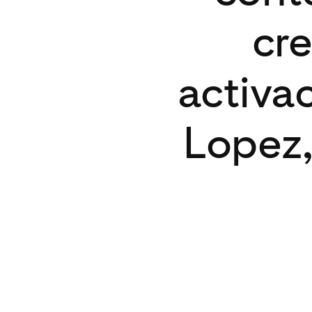
cre
activa
Lopez,