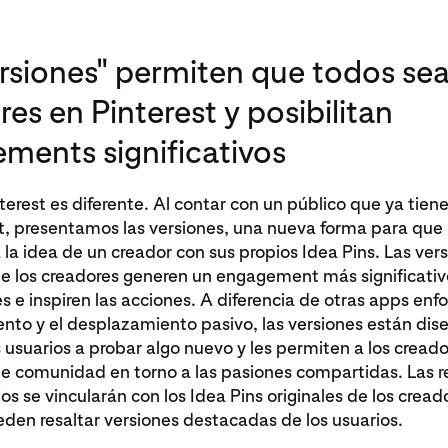
ersiones" permiten que todos se
es en Pinterest y posibilitan
ments significativos
terest es diferente. Al contar con un público que ya tien
 presentamos las versiones, una nueva forma para que 
la idea de un creador con sus propios Idea Pins. Las ver
e los creadores generen un engagement más significativ
e inspiren las acciones. A diferencia de otras apps enf
nto y el desplazamiento pasivo, las versiones están di
os usuarios a probar algo nuevo y les permiten a los cread
de comunidad en torno a las pasiones compartidas. Las 
ios se vincularán con los Idea Pins originales de los cread
den resaltar versiones destacadas de los usuarios.