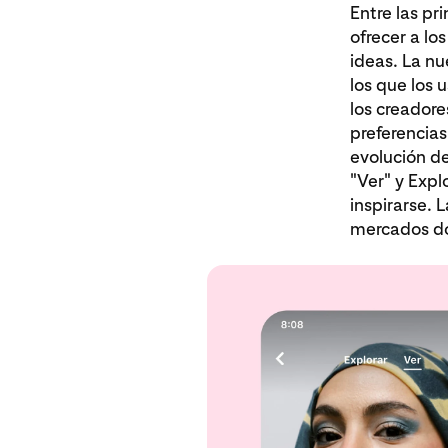
Entre las pr
ofrecer a lo
ideas. La n
los que los 
los creadore
preferencias
evolución de
"Ver" y Expl
inspirarse. 
mercados don