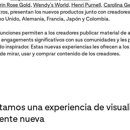
rin Rose Gold
,
Wendy’s World
,
Henri Purnell
,
Carolina G
tros, presentan los nuevos productos junto con creadores
no Unido, Alemania, Francia, Japón y Colombia.
unciones permiten a los creadores publicar material de a
 engagements significativos con sus comunidades y les 
o inspirador. Estas nuevas experiencias les ofrecen a los
e mirar, usar y comprar contenido de los creadores.
tamos una experiencia de visual
ente nueva