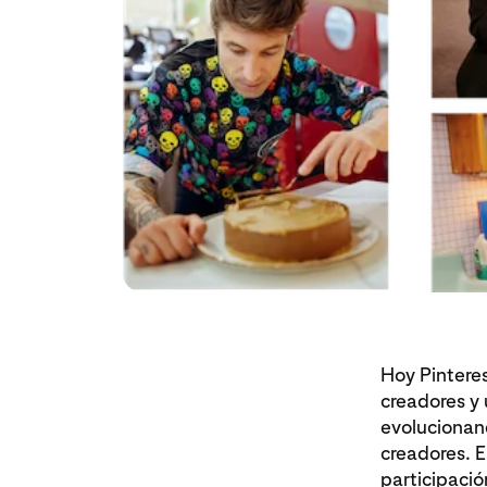
Hoy Pintere
creadores y 
evolucionand
creadores. 
participaci