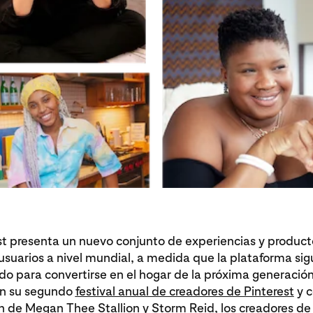
st presenta un nuevo conjunto de experiencias y product
usuarios a nivel mundial, a medida que la plataforma sig
o para convertirse en el hogar de la próxima generació
En su segundo
festival anual de creadores de Pinterest
y c
ón de
Megan Thee Stallion
y
Storm Reid
, los creadores de