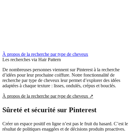
À propos de la recherche par type de cheveux
Les recherches via Hair Pattern
De nombreuses personnes viennent sur Pinterest à la recherche
d’idées pour leur prochaine coiffure. Notre fonctionnalité de
recherche par type de cheveux leur permet d’explorer des idées
adaptées à chaque texture : lisses, ondulés, crépus et bouclés.
À propos de la recherche par type de cheveux
↗
Sûreté et sécurité sur Pinterest
Créer un espace positif en ligne n’est pas le fruit du hasard. C’est le
résultat de politiques enaggées et de décisions produits proactives.