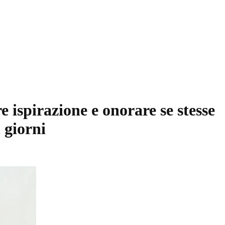
 ispirazione e onorare se stesse
i giorni