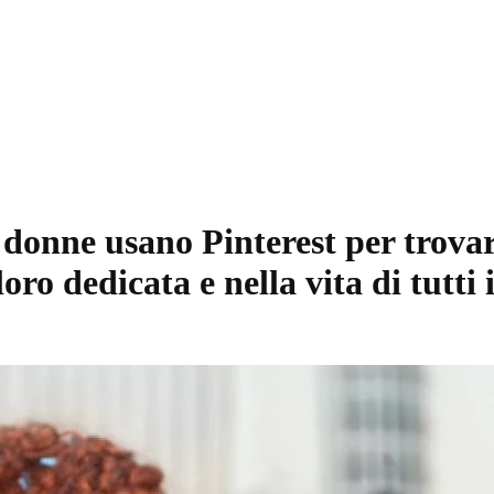
onne usano Pinterest per trovare
ro dedicata e nella vita di tutti 