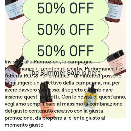
Insieme alle Promozioni, le campagne
Performance+, i contenuti creativi Performance+ e
l'offerta ROAS Performance+ di Pinterest possono
raggiungere un obiettivo della campagna, ma per
avere davvero successo, il segreto è combinare
insieme questi prodotti. Con le novità di quest'anno,
vogliamo semplificare al massimo la combinazione
del giusto contenuto creativo con la giusta
promozione, da proporre al cliente giusto al
momento giusto.