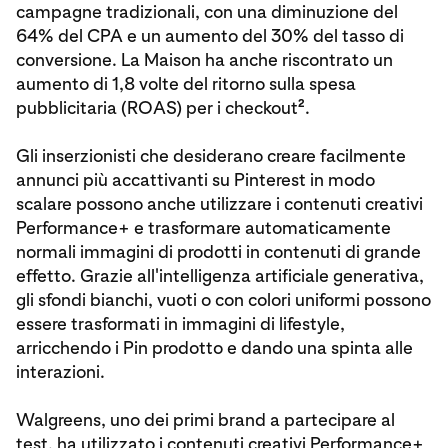
campagne tradizionali, con una diminuzione del
64% del CPA e un aumento del 30% del tasso di
conversione. La Maison ha anche riscontrato un
aumento di 1,8 volte del ritorno sulla spesa
2
pubblicitaria (ROAS) per i checkout
.
Gli inserzionisti che desiderano creare facilmente
annunci più accattivanti su Pinterest in modo
scalare possono anche utilizzare i contenuti creativi
Performance+ e trasformare automaticamente
normali immagini di prodotti in contenuti di grande
effetto. Grazie all'intelligenza artificiale generativa,
gli sfondi bianchi, vuoti o con colori uniformi possono
essere trasformati in immagini di lifestyle,
arricchendo i Pin prodotto e dando una spinta alle
interazioni.
Walgreens, uno dei primi brand a partecipare al
test, ha utilizzato i contenuti creativi Performance+