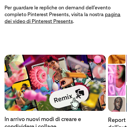
Per guardare le repliche on demand dell'evento
completo Pinterest Presents, visita la nostra
pagina
dei video di Pinterest Presents
.
In arrivo nuovi modi di creare e
Report 
condividere i collage