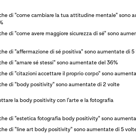
erche di "come cambiare la tua attitudine mentale" sono
0%
rche di "come avere maggiore sicurezza di sé" sono aume
rche di "affermazione di sé positiva" sono aumentate di 5 
erche di "amare sé stessi" sono aumentate del 36%
rche di "citazioni accettare il proprio corpo" sono aumenta
rche di "body positivity" sono aumentate di 2 volte
tare la body positivity con l'arte e la fotografia
rche di "estetica fotografia body positivity" sono aumenta
rche di "line art body positivity" sono aumentate di 5 volt