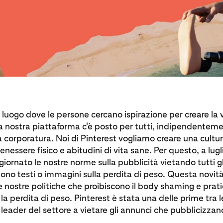
il luogo dove le persone cercano ispirazione per creare la 
 nostra piattaforma c'è posto per tutti, indipendenteme
la corporatura. Noi di Pinterest vogliamo creare una cultu
benessere fisico e abitudini di vita sane. Per questo, a lug
giornato le nostre norme sulla pubblicità
vietando tutti g
no testi o immagini sulla perdita di peso. Questa novità 
e nostre politiche che proibiscono il body shaming e prat
la perdita di peso. Pinterest è stata una delle prime tra l
leader del settore a vietare gli annunci che pubblicizzano