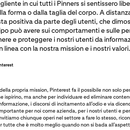
iente in cui tutti i Pinners si sentissero libe
a forma o dalla taglia del corpo. A distanz
ta positiva da parte degli utenti, che dimos
tipo può avere sui comportamenti e sulle per
re e proteggere i nostri utenti da informaz
linea con la nostra mission e i nostri valori
nterest
della propria mission, Pinterest fa il possibile non solo pe
e ispirino, ma anche per individuare ed eliminare conten
nformazione, i discorsi di incitamento all'odio e via dice
importante per noi come azienda, per i nostri utenti e per
nvitiamo chiunque operi nel settore a fare lo stesso, ric
r tutte che è molto meglio quando non si bada all'aspetto