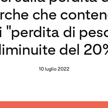
erche che conte
i "perdita di pes
iminuite del 2
10 luglio 2022