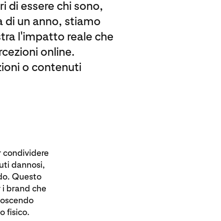
ri di essere chi sono,
a di un anno, stiamo
tra l'impatto reale che
cezioni online.
ioni o contenuti
.
r condividere
uti dannosi,
ndo. Questo
 i brand che
onoscendo
 fisico.