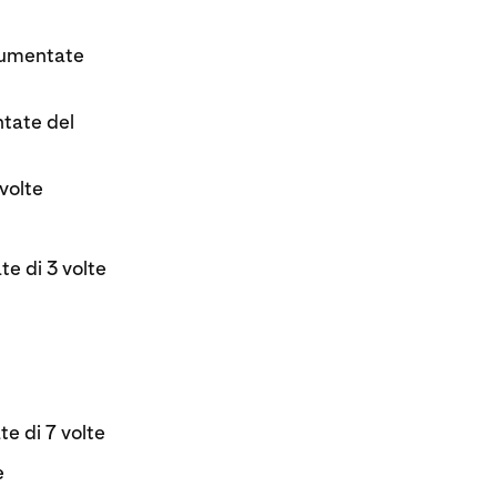
 aumentate
ntate del
volte
te di 3 volte
te di 7 volte
e