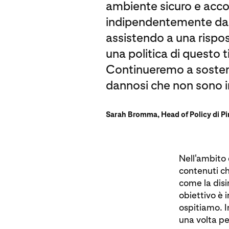
ambiente sicuro e accogl
indipendentemente dall
assistendo a una rispos
una politica di questo 
Continueremo a sostene
dannosi che non sono in 
Sarah Bromma, Head of Policy di Pi
Nell'ambito 
contenuti ch
come la disi
obiettivo è 
ospitiamo. I
una volta pe