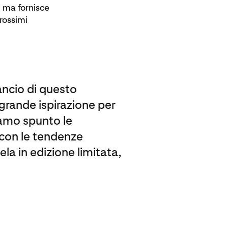
, ma fornisce
prossimi
ancio di questo
grande ispirazione per
iamo spunto le
con le tendenze
la in edizione limitata,