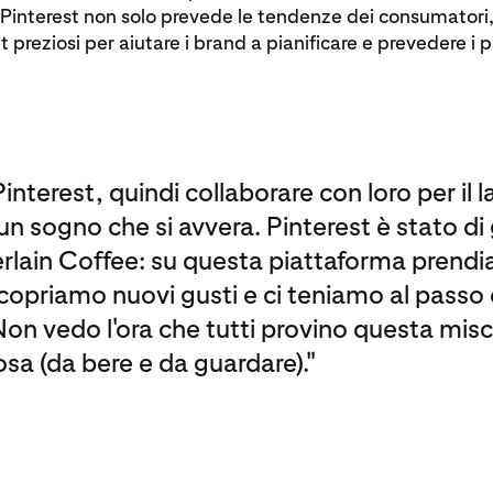
i Pinterest non solo prevede le tendenze dei consumatori
t preziosi per aiutare i brand a pianificare e prevedere i 
nterest, quindi collaborare con loro per il l
 sogno che si avvera. Pinterest è stato di 
rlain Coffee: su questa piattaforma prend
priamo nuovi gusti e ci teniamo al passo 
on vedo l'ora che tutti provino questa misce
sa (da bere e da guardare)."