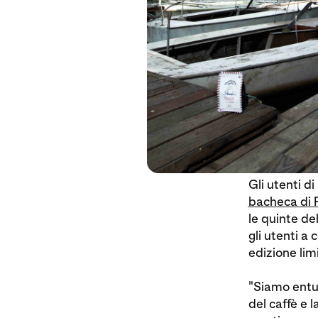
Gli utenti d
bacheca di 
le quinte de
gli utenti a
edizione lim
"Siamo entus
del caffè e 