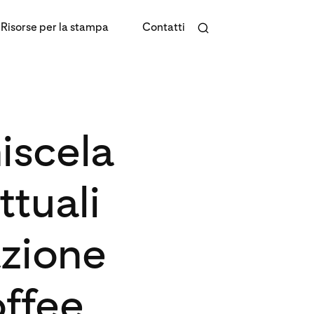
Risorse per la stampa
Contatti
iscela
ttuali
azione
ffee