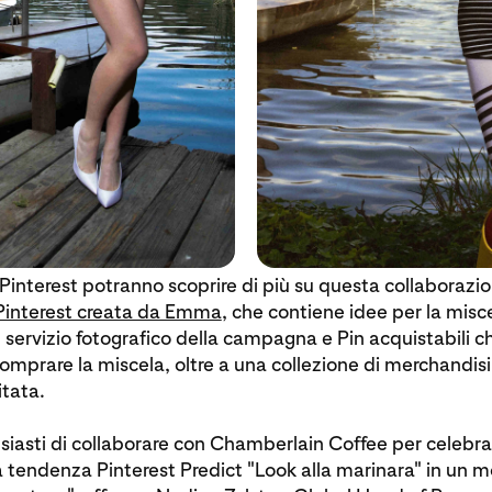
i Pinterest potranno scoprire di più su questa collaborazio
Pinterest creata da Emma
, che contiene idee per la misce
l servizio fotografico della campagna e Pin acquistabili c
 comprare la miscela, oltre a una collezione di merchandisi
itata.
iasti di collaborare con Chamberlain Coffee per celebrar
la tendenza Pinterest Predict "Look alla marinara" in un 