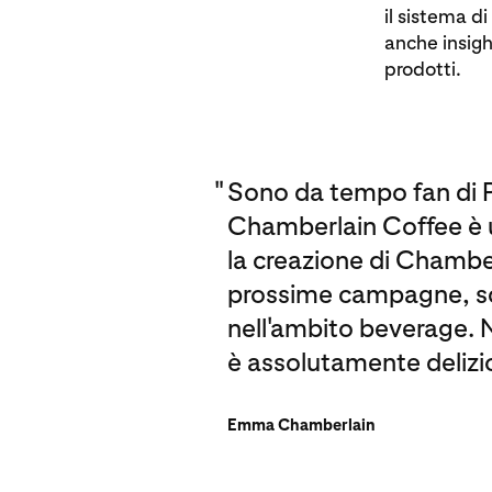
il sistema d
anche insigh
prodotti.
"
Sono da tempo fan di Pi
Chamberlain Coffee è un
la creazione di Chambe
prossime campagne, sco
nell'ambito beverage. N
è assolutamente delizio
Emma Chamberlain