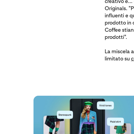
creativo e..
Originals. "
influenti e 
prodotto in
Coffee stian
prodotti".
La miscela a
limitato su
c