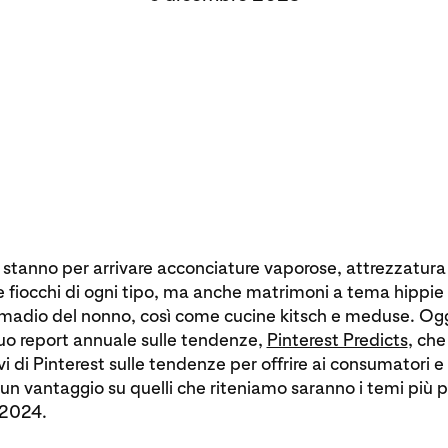
e: stanno per arrivare acconciature vaporose, attrezzatura
fiocchi di ogni tipo, ma anche matrimoni a tema hippie 
'armadio del nonno, così come cucine kitsch e meduse. Ogg
suo report annuale sulle tendenze,
Pinterest Predicts
, che
vi di Pinterest sulle tendenze per offrire ai consumatori e 
i un vantaggio su quelli che riteniamo saranno i temi più p
l 2024.