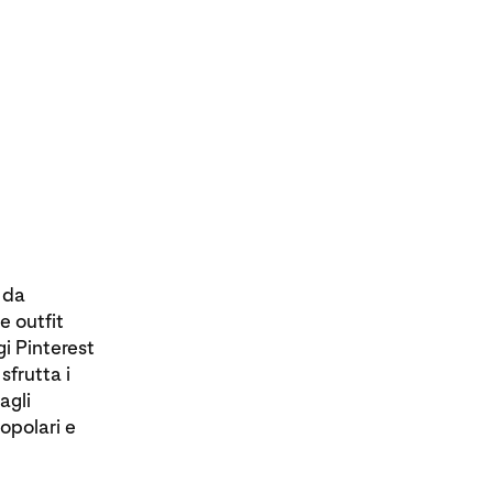
 da
e outfit
i Pinterest
 sfrutta i
agli
opolari e