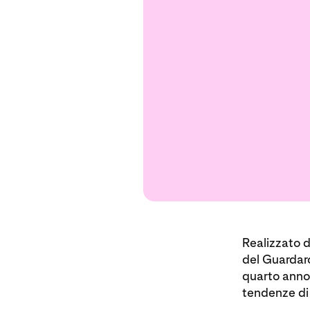
Realizzato d
del Guardaro
quarto anno
tendenze di 