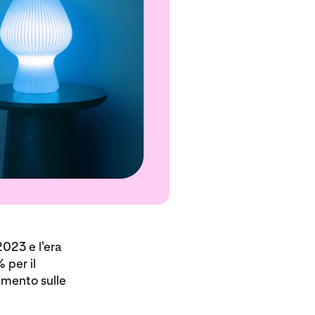
023 e l'era
 per il
rumento sulle