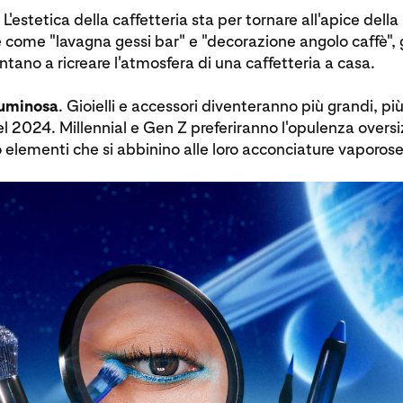
. L'estetica della caffetteria sta per tornare all'apice della
 come "lavagna gessi bar" e "decorazione angolo caffè", gl
ntano a ricreare l'atmosfera di una caffetteria a casa.
luminosa
. Gioielli e accessori diventeranno più grandi, pi
nel 2024. Millennial e Gen Z preferiranno l'opulenza oversi
elementi che si abbinino alle loro acconciature vaporose