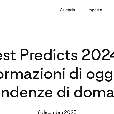
Azienda
Impatto
est Predicts 2024
formazioni di oggi
endenze di doma
6 dicembre 2023