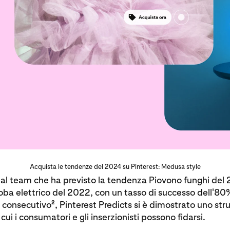
Acquista le tendenze del 2024 su Pinterest: Medusa style
al team che ha previsto la tendenza Piovono funghi del 2
ba elettrico del 2022, con un tasso di successo dell'80%
2
 consecutivo
, Pinterest Predicts si è dimostrato uno st
cui i consumatori e gli inserzionisti possono fidarsi.