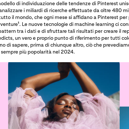
modello di individuazione delle tendenze di Pinterest unis
nalizzare i miliardi di ricerche effettuate da oltre 480 mil
utto il mondo, che ogni mese si affidano a Pinterest per 
1
vventure
. Le nuove tecnologie di machine learning ci co
attern tra i dati e di sfruttare tali risultati per creare il re
edicts, un vero e proprio punto di riferimento per tutti co
o di sapere, prima di chiunque altro, ciò che prevediam
sempre più popolarità nel 2024.