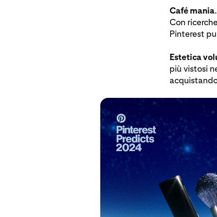
Café mania
Con ricerche
Pinterest pu
Estetica vo
più vistosi 
acquistando 