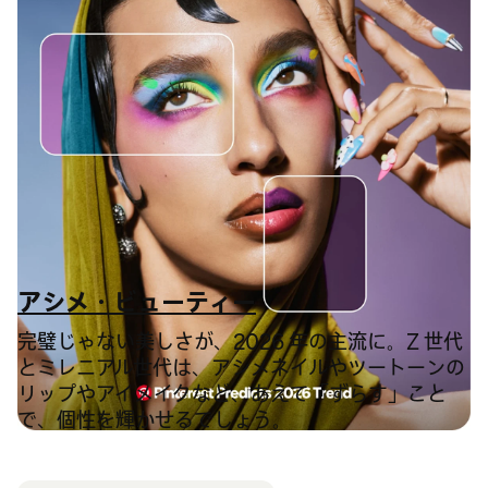
アシメ・ビューティー
完璧じゃない美しさが、2026 年の主流に。Z 世代
とミレニアル世代は、アシメネイルやツートーンの
リップやアイメイクなど、あえて「ずらす」こと
で、個性を輝かせるでしょう。