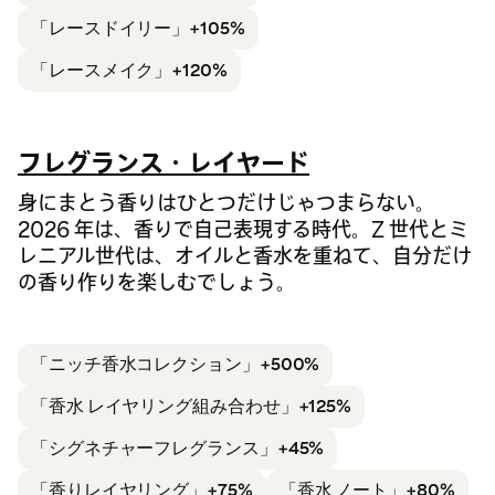
「レースドイリー」
+105%
「レースメイク」+120%
フレグランス・レイヤード
身にまとう香りはひとつだけじゃつまらない。
2026 年は、香りで自己表現する時代。Z 世代とミ
レニアル世代は、オイルと香水を重ねて、自分だけ
の香り作りを楽しむでしょう。
「ニッチ
香水コレクション」+500%
「香水 レイヤリング
組み合わせ」+125%
「シグネチャーフレグランス」+45%
「香り
レイヤリング」+75%
「香水 ノート」
+80%