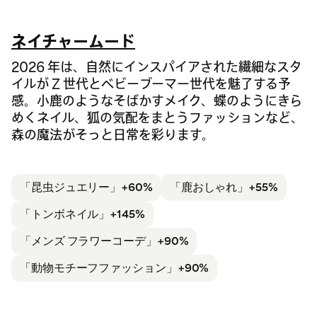
ネイチャームード
2026 年は、自然にインスパイアされた繊細なスタ
イルが Z 世代とベビーブーマー世代を魅了する予
感。小鹿のようなそばかすメイク、蝶のようにきら
めくネイル、狐の気配をまとうファッションなど、
森の魔法がそっと日常を彩ります。
「昆虫ジュエリー」+60%
「鹿
おしゃれ」+55%
「トンボ
ネイル」+145%
「メンズ フラワーコーデ」+90%
「動物モチーフ
ファッション」+90%