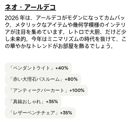
ネオ・アールデコ
2026 年は、アールデコがモダンになってカムバッ
ク。メタリックなアイテムや幾何学模様のインテリ
アが注目を集めています。レトロで大胆、だけど少
し未来的。今年はミニマリズムの時代を抜けて、こ
の華やかなトレンドがお部屋を飾るでしょう。
「ペンダントライト」+40%
「赤い大理石
バスルーム」+80%
「アンティーク
バーカート」+100%
「真鍮
おしゃれ」+35%
「レザー
ベンチチェア」+35%