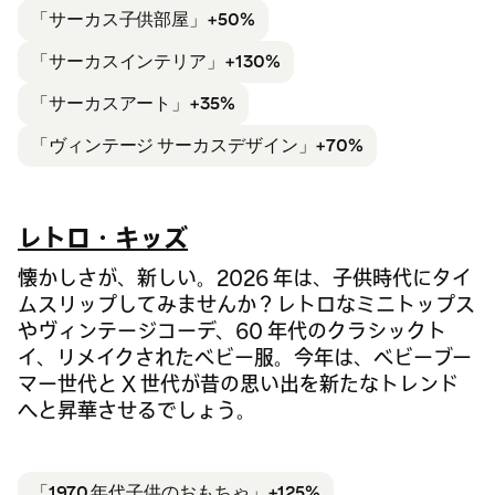
「サーカス
子供部屋」+50%
「サーカス
インテリア」+130%
「サーカス
アート」+35%
「ヴィンテージ サーカス
デザイン」+70%
レトロ・キッズ
懐かしさが、新しい。2026 年は、子供時代にタイ
ムスリップしてみませんか？レトロなミニトップス
やヴィンテージコーデ、60 年代のクラシックト
イ、リメイクされたベビー服。今年は、ベビーブー
マー世代と X 世代が昔の思い出を新たなトレンド
へと昇華させるでしょう。
「1970 年代
子供のおもちゃ」+125%