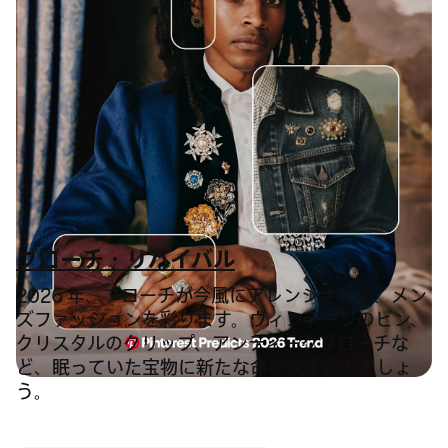
ブローチ・リバイバル
2026 年、ブローチが今風にアレンジされて、メン
ズファッションを彩ります。ヴィンテージのピン、
クリスタルのクリップ、アンティークブローチな
ど、眠っていた宝物に新たな命を吹き込みましょ
う。