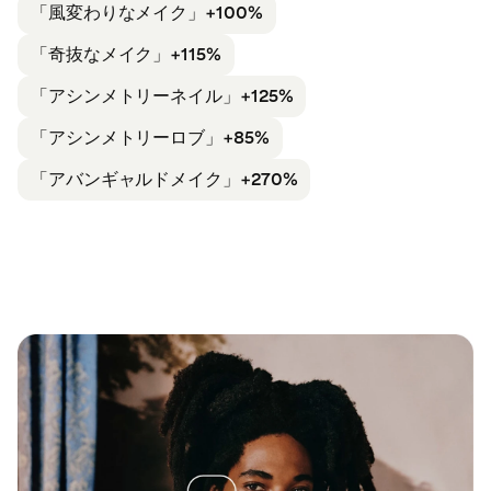
「風変わりなメイク」+100%
「奇抜なメイク」
+115%
「アシンメトリーネイル」+125%
「アシンメトリー
ロブ」+85%
「アバンギャルド
メイク」+270%