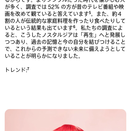
が多く、調査では 52％ の方が昔のテレビ番組や映
5
画を改めて観ていると答えています
。また、約 4
割の人が伝統的な家庭料理を作ったり食べたりして
6
いるという結果も出ています
。私たちの調査によ
ると、こうしたノスタルジアは「再生」へと発展し
つつあり、過去の記憶と今の自分を結びつけること
で、これからの予測できない未来に備えようとして
いることが明らかになりました。
7
トレンド: