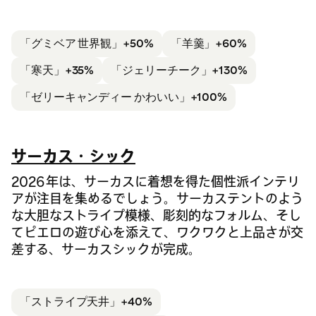
「グミベア 世界観」
+50%
「羊羹」+60%
「寒天」+35%
「ジェリーチーク」+130%
「ゼリーキャンディー かわいい」
+100%
サーカス・シック
2026 年は、サーカスに着想を得た個性派インテリ
アが注目を集めるでしょう。サーカステントのよう
な大胆なストライプ模様、彫刻的なフォルム、そし
てピエロの遊び心を添えて、ワクワクと上品さが交
差する、サーカスシックが完成。
「ストライプ
天井」+40%