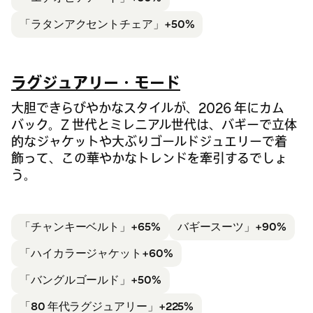
「ラタン
アクセントチェア」+50%
ラグジュアリー・モード
大胆できらびやかなスタイルが、2026 年にカム
バック。Z 世代とミレニアル世代は、バギーで立体
的なジャケットや大ぶりゴールドジュエリーで着
飾って、この華やかなトレンドを牽引するでしょ
う。
「チャンキーベルト」+65%
バギースーツ」+90%
「ハイカラージャケット+60%
「バングル
ゴールド」+50%
「80 年代
ラグジュアリー」+225%