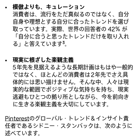
模倣よりも、キュレーション
消費者は、流行をただ真似るのではなく、自分
自身や理想とする自分に合ったトレンドを選び
取っています。実際、世界の回答者の 42％ が
「自分に合うと思ったトレンドだけを取り入れ
3
る」と答えています
。
現実に根ざした楽観主義
5 年先を見据えるような長期計画はもはや一般的
ではなく、ほとんどの消費者は 2 年先でさえ具
体的には思い描けません。そんな中、人々は現
実的な範囲でポジティブな気持ちを持ち、現実
逃避もひとつの拠り所としながら、今を前向き
に生きる楽観主義を大切にしています。
Pinterest
のグローバル・トレンド＆インサイト責
任者であるシドニー・スタンバックは、次のように
述べています。