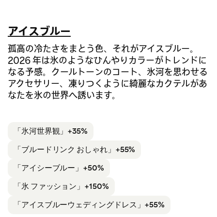
アイスブルー
孤高の冷たさをまとう色、それがアイスブルー。
2026 年は氷のようなひんやりカラーがトレンドに
なる予感。クールトーンのコート、氷河を思わせる
アクセサリー、凍りつくように綺麗なカクテルがあ
なたを氷の世界へ誘います。
「氷河
世界観」+35%
「ブルードリンク おしゃれ」
+55%
「アイシーブルー」+50%
「氷 ファッション」+
150%
「アイスブルー
ウェディングドレス」+55%