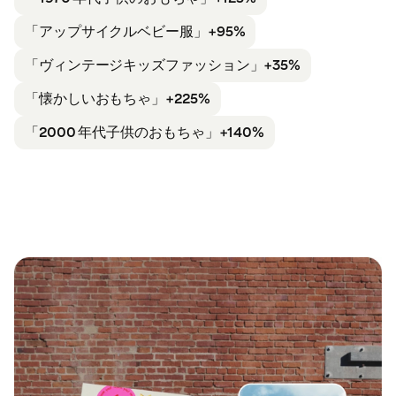
「アップサイクル
ベビー服」+95%
「ヴィンテージ
キッズファッション」+35%
「懐かしい
おもちゃ」+225%
「2000 年代
子供のおもちゃ」+140%