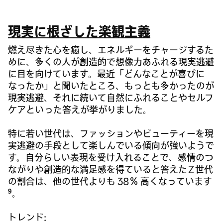
現実に根ざした楽観主義
燃え尽きた心を癒し、エネルギーをチャージするた
めに、多くの人が創造的で想像力あふれる現実逃避
に目を向けています。最近「どんなことが喜びに
なったか」と聞いたところ、もっとも多かったのが
現実逃避、それに続いて自然にふれることやセルフ
ケアといった答えが挙がりました。
特に若い世代は、ファッションやビューティーを現
実逃避の手段として楽しんでいる傾向が強いようで
す。自分らしい表現を受け入れることで、感情のつ
ながりや創造的な満足感を得ていると答えた Z 世代
の割合は、他の世代よりも 38％ 高くなっています
9
。
トレンド: