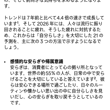
の、そして前向きな気持ちを求めるようになりま
す。
トレンドは 7 年前と比べて4.4 倍の速さで成長して
1
います
。そして 2026 年には、人々は流行に振り
回されることに疲れ、そうした疲れに対抗するた
め、これからは「自分らしさ」を大切にした 21 の
予測を、主に次の 3 つの方法で示すようになるで
しょう。
感情的な安らぎや帰属意識
安らぎは、消費者にとって心の拠り所となって
います。世界の約 55％ の人が、日常の中で安ら
2
げることを大切にしていると答えています
。彼
らは安心できる場所で過ごしたり、日々のルー
ティンや懐かしい思い出の中に自分らしさを見
いだし、心の安らぎを取り戻そうとしているの
です。