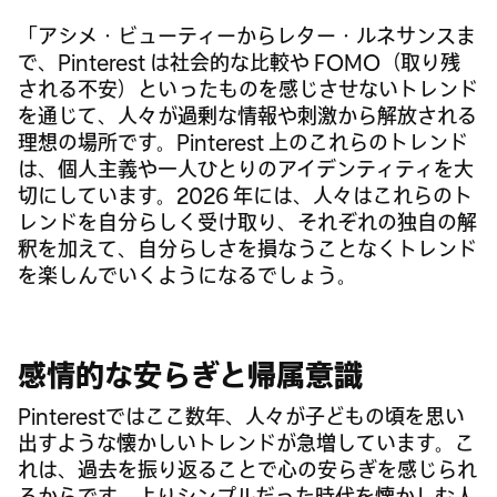
「アシメ・ビューティーからレター・ルネサンスま
で、Pinterest は社会的な比較や FOMO（取り残
される不安）といったものを感じさせないトレンド
を通じて、人々が過剰な情報や刺激から解放される
理想の場所です。Pinterest 上のこれらのトレンド
は、個人主義や一人ひとりのアイデンティティを大
切にしています。2026 年には、人々はこれらのト
レンドを自分らしく受け取り、それぞれの独自の解
釈を加えて、自分らしさを損なうことなくトレンド
を楽しんでいくようになるでしょう。
感情的な安らぎと帰属意識
Pinterestではここ数年、人々が子どもの頃を思い
出すような懐かしいトレンドが急増しています。こ
れは、過去を振り返ることで心の安らぎを感じられ
るからです。よりシンプルだった時代を懐かしむ人