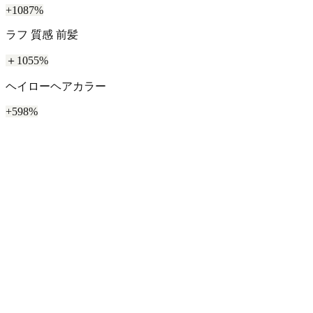
+1087%
ラフ 質感 前髪
＋1055%
ヘイローヘアカラー
+598%