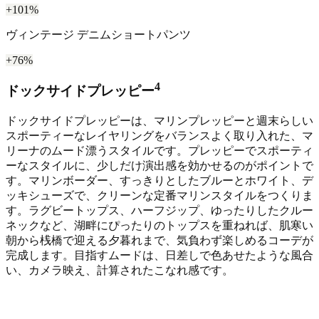
+101%
ヴィンテージ デニムショートパンツ
+76%
4
ドックサイドプレッピー
ドックサイドプレッピーは、マリンプレッピーと週末らしい
スポーティーなレイヤリングをバランスよく取り入れた、マ
リーナのムード漂うスタイルです。プレッピーでスポーティ
ーなスタイルに、少しだけ演出感を効かせるのがポイントで
す。マリンボーダー、すっきりとしたブルーとホワイト、デ
ッキシューズで、クリーンな定番マリンスタイルをつくりま
す。ラグビートップス、ハーフジップ、ゆったりしたクルー
ネックなど、湖畔にぴったりのトップスを重ねれば、肌寒い
朝から桟橋で迎える夕暮れまで、気負わず楽しめるコーデが
完成します。目指すムードは、日差しで色あせたような風合
い、カメラ映え、計算されたこなれ感です。