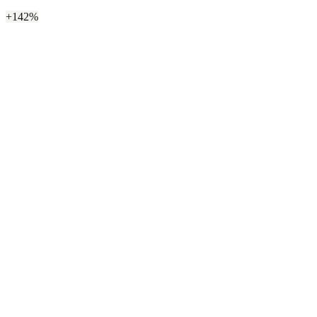
+142%