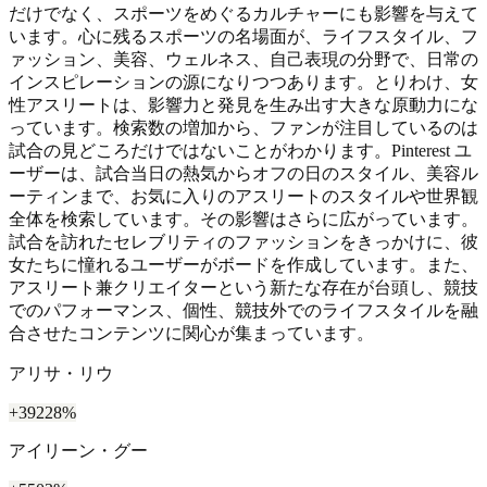
だけでなく、スポーツをめぐるカルチャーにも影響を与えて
います。心に残るスポーツの名場面が、ライフスタイル、フ
ァッション、美容、ウェルネス、自己表現の分野で、日常の
インスピレーションの源になりつつあります。とりわけ、女
性アスリートは、影響力と発見を生み出す大きな原動力にな
っています。検索数の増加から、ファンが注目しているのは
試合の見どころだけではないことがわかります。Pinterest ユ
ーザーは、試合当日の熱気からオフの日のスタイル、美容ル
ーティンまで、お気に入りのアスリートのスタイルや世界観
全体を検索しています。その影響はさらに広がっています。
試合を訪れたセレブリティのファッションをきっかけに、彼
女たちに憧れるユーザーがボードを作成しています。また、
アスリート兼クリエイターという新たな存在が台頭し、競技
でのパフォーマンス、個性、競技外でのライフスタイルを融
合させたコンテンツに関心が集まっています。
アリサ・リウ
+39228%
アイリーン・グー