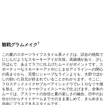
7
観戦グラムメイク
この夏のスポーツライフスタイル系メイクは、試合の熱気で
にじんだようなスモーキーアイが主役。高揚感があり、少し
汗ばんで、あえてラフに仕上げたムードがポイントです。ス
ポーティーなスモーキーアイやにじませアイラインへの関心
の高まりから、完璧にシャープなラインよりも、大胆でぼか
しの効いた目元が好まれていることがわかります。そこに、
フロステッドメイクやブルーアイシャドウでレトロなツヤ感
を加え、グリッターやフェイスシールで仕上げます。全体の
ムードは、アスリートの自信と夏の楽しさの融合。日中のお
出かけからナイトゲームまでそのまま楽しめて、きらめきも
自由にプラスできるスタイルです。