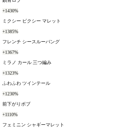
鎖骨ロブ
+1430%
ミクシー ピクシー マレット
+1385%
フレンチ シースルーバング
+1367%
ミラノ カール 三つ編み
+1323%
ふわふわ ツインテール
+1230%
前下がりボブ
+1110%
フェミニン シャギーマレット