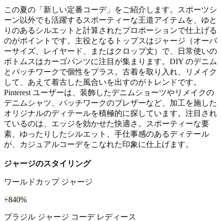
この夏の「新しい定番コーデ」をご紹介します。スポーツシ
ーン以外でも活躍するスポーティーな王道アイテムを、ゆと
りのあるシルエットと計算されたプロポーションで仕上げる
のがポイントです。主役となるトップスはジャージ（オーバ
ーサイズ、レイヤード、またはクロップ丈）で、日常使いの
ボトムスはカーゴパンツに注目が集まります。DIY のデニム
とパッチワークで個性をプラス。古着を取り入れ、リメイク
して、あえて着古した風合いを出すのがトレンドです。
Pinterest ユーザーは、装飾したデニムショーツやリメイクの
デニムシャツ、パッチワークのブレザーなど、加工を施した
オリジナルのディテールを積極的に探しています。注目され
ているのは、エッジを効かせた快適さ。スポーティーな要
素、ゆったりしたシルエット、手仕事感のあるディテール
が、カジュアルコーデをこなれた印象に仕上げます。
ジャージのスタイリング
ワールドカップ ジャージ
+840%
ブラジル ジャージ コーデ レディース