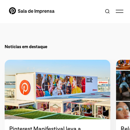
Sala de Imprensa
Notícias em destaque
Pinterest Manifestival leva a
Rel