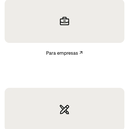
Para empresas
Para empresas
↗