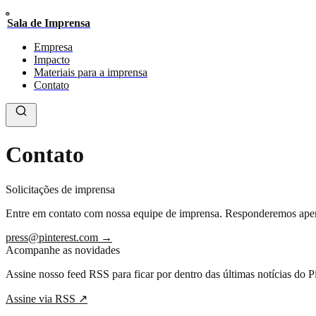
Sala de Imprensa
Empresa
Impacto
Materiais para a imprensa
Contato
Contato
Solicitações de imprensa
Entre em contato com nossa equipe de imprensa. Responderemos apenas 
press@pinterest.com
→
Acompanhe as novidades
Assine nosso feed RSS para ficar por dentro das últimas notícias do Pi
Assine via RSS
↗