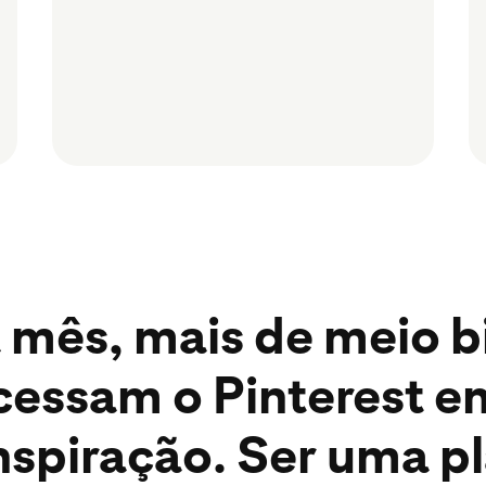
 mês, mais de meio b
cessam o Pinterest e
inspiração. Ser uma 