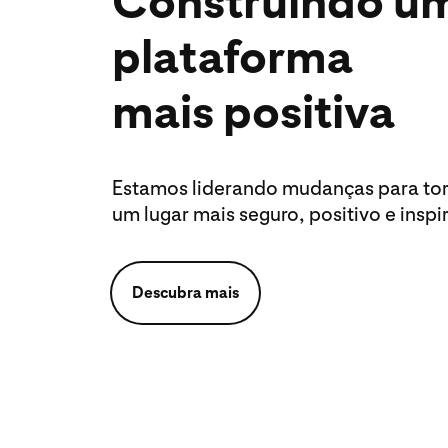
Construindo u
plataforma
mais positiva
Estamos liderando mudanças para torn
um lugar mais seguro, positivo e inspi
Descubra mais