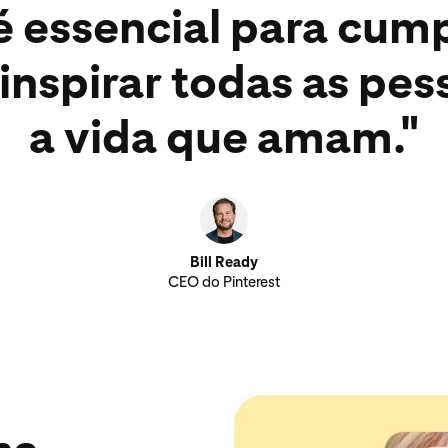
é essencial para cum
inspirar todas as pess
a vida que amam."
Bill Ready
CEO do Pinterest