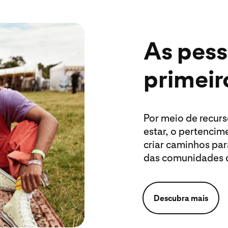
As pes
primeir
Por meio de recur
estar, o pertenci
criar caminhos par
das comunidades 
Descubra mais