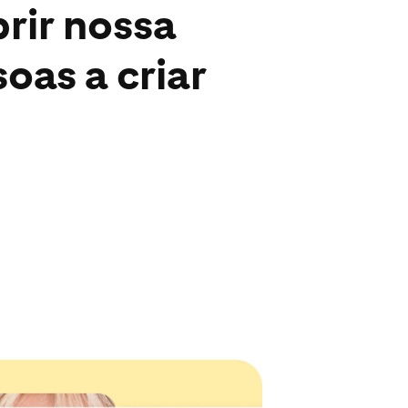
prir nossa
oas a criar