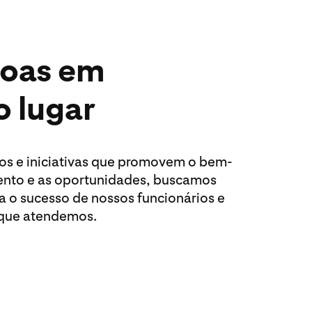
soas em
o lugar
sos e iniciativas que promovem o bem-
mento e as oportunidades, buscamos
a o sucesso de nossos funcionários e
que atendemos.