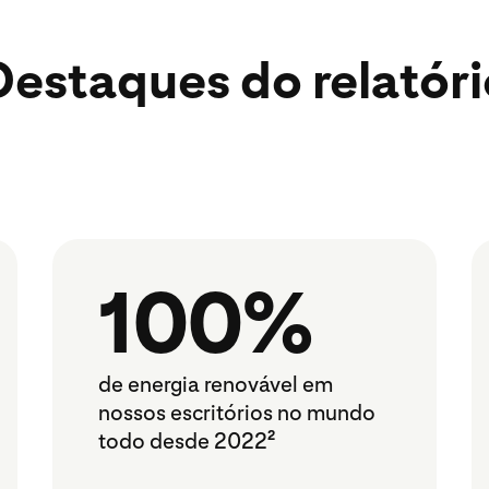
Destaques do relatóri
100%
de energia renovável em
nossos escritórios no mundo
todo desde 2022
2