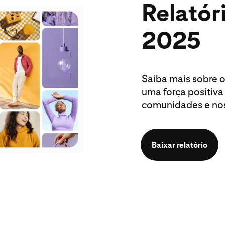
Relatór
2025
Saiba mais sobre 
uma força positiva
comunidades e nos
Baixar relatório