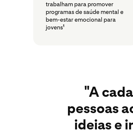
trabalham para promover
programas de saúde mental e
bem-estar emocional para
jovens
1
"A cada
pessoas a
ideias e 