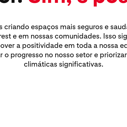
 criando espaços mais seguros e saud
rest e em nossas comunidades. Isso sig
ver a positividade em toda a nossa e
ar o progresso no nosso setor e prioriza
climáticas significativas.