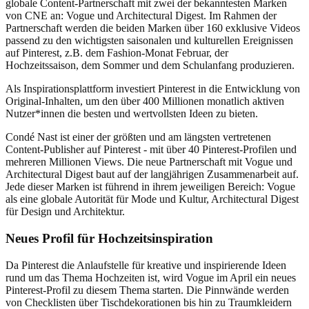
globale Content-Partnerschaft mit zwei der bekanntesten Marken
von CNE an: Vogue und Architectural Digest. Im Rahmen der
Partnerschaft werden die beiden Marken über 160 exklusive Videos
passend zu den wichtigsten saisonalen und kulturellen Ereignissen
auf Pinterest, z.B. dem Fashion-Monat Februar, der
Hochzeitssaison, dem Sommer und dem Schulanfang produzieren.
Als Inspirationsplattform investiert Pinterest in die Entwicklung von
Original-Inhalten, um den über 400 Millionen monatlich aktiven
Nutzer*innen die besten und wertvollsten Ideen zu bieten.
Condé Nast ist einer der größten und am längsten vertretenen
Content-Publisher auf Pinterest - mit über 40 Pinterest-Profilen und
mehreren Millionen Views. Die neue Partnerschaft mit Vogue und
Architectural Digest baut auf der langjährigen Zusammenarbeit auf.
Jede dieser Marken ist führend in ihrem jeweiligen Bereich: Vogue
als eine globale Autorität für Mode und Kultur, Architectural Digest
für Design und Architektur.
Neues Profil für Hochzeitsinspiration
Da Pinterest die Anlaufstelle für kreative und inspirierende Ideen
rund um das Thema Hochzeiten ist, wird Vogue im April ein neues
Pinterest-Profil zu diesem Thema starten. Die Pinnwände werden
von Checklisten über Tischdekorationen bis hin zu Traumkleidern