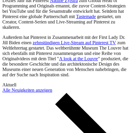
Letztes Jahr hat Pinterest
Nadine Zylstra
zum Global Head of
Programming and Originals ernannt, die zuvor Content-Strategien
bei YouTube und für die Sesamstraße entwickelt hat. Seitdem hat
Pinterest eine globale Partnerschaft mit
Tastemade
gestartet, um
Creator, Content-Serien und Live-Streaming auf Pinterest zu
skalieren.
Außerdem hat Pinterest in Zusammenarbeit mit der First Lady Dr.
Jill Biden einen
zehnstündigen Live-Stream auf Pinterest TV
zum
Weltlehrertag gestartet. Das weltberühmte Museum The Louvre hat
sich ebenfalls mit Pinterest zusammengetan und eine Reihe von
Originalvideos mit dem Titel "
A look at the Louvre
" produziert, die
die besondere Geschichte und das architektonische Design des
Museums einer neuen Generation von Menschen nahebringen, die
auf der Suche nach Inspiration sind.
Aktuell
Alle Neuigkeiten anzeigen