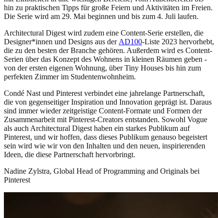
hin zu praktischen Tipps für große Feiern und Aktivitäten im Freien.
Die Serie wird am 29. Mai beginnen und bis zum 4. Juli laufen.
Architectural Digest wird zudem eine Content-Serie erstellen, die
Designer*innen und Designs aus der
AD100
-Liste 2023 hervorhebt,
die zu den besten der Branche gehören. Außerdem wird es Content-
Serien über das Konzept des Wohnens in kleinen Räumen geben -
von der ersten eigenen Wohnung, über Tiny Houses bis hin zum
perfekten Zimmer im Studentenwohnheim.
Condé Nast und Pinterest verbindet eine jahrelange Partnerschaft,
die von gegenseitiger Inspiration und Innovation geprägt ist. Daraus
sind immer wieder zeitgeistige Content-Formate und Formen der
Zusammenarbeit mit Pinterest-Creators entstanden. Sowohl Vogue
als auch Architectural Digest haben ein starkes Publikum auf
Pinterest, und wir hoffen, dass dieses Publikum genauso begeistert
sein wird wie wir von den Inhalten und den neuen, inspirierenden
Ideen, die diese Partnerschaft hervorbringt.
Nadine Zylstra, Global Head of Programming and Originals bei
Pinterest