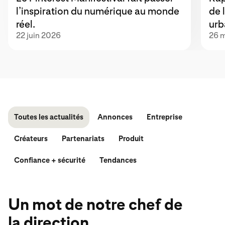
l’inspiration du numérique au monde
de 
réel.
urb
22 juin 2026
26 
Toutes les actualités
Annonces
Entreprise
Créateurs
Partenariats
Produit
Confiance + sécurité
Tendances
Un mot de notre chef de
la direction