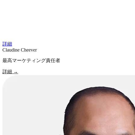
詳細
Claudine Cheever
最高マーケティング責任者
詳細
→