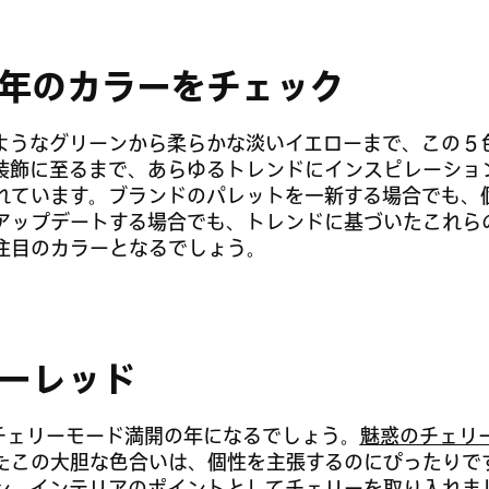
5 年のカラーをチェック
ようなグリーンから柔らかな淡いイエローまで、この 5 
装飾に至るまで、あらゆるトレンドにインスピレーショ
れています。ブランドのパレットを一新する場合でも、
アップデートする場合でも、トレンドに基づいたこれら
注目のカラーとなるでしょう。
ーレッド
年はチェリーモード満開の年になるでしょう。
魅惑のチェリ
たこの大胆な色合いは、個性を主張するのにぴったりで
ン、インテリアのポイントとしてチェリーを取り入れま