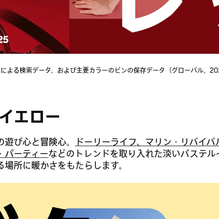
、英語による検索データ、および主要カラーのピンの保存データ（グローバル、2022 年 
イエロー
の遊び心と冒険心。
ドーリーライフ
、
マリン・リバイバ
・パーティー
などのトレンドを取り入れた淡いパステル
る場所に暖かさをもたらします。