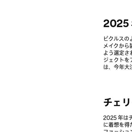
202
ピクルスの
メイクから
よう選定さ
ジェクトを
は、今年大
チェリ
2025 
に着想を得
ファッショ