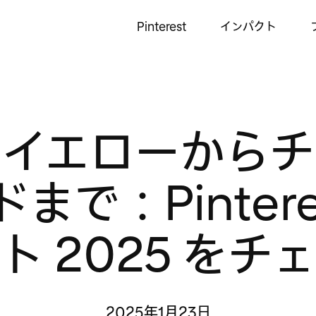
Pinterest
インパクト
ーイエローからチ
まで：Pintere
ト 2025 をチ
2025年1月23日