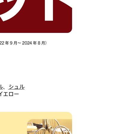
9 月～ 2024 年 8 月）
ル
、
シュル
イエロー