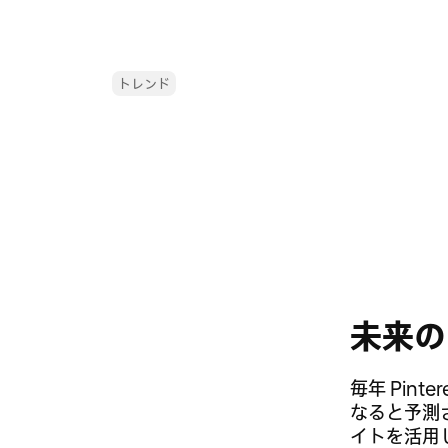
トレンド
未来の
毎年 Pinter
なると予測
イトを活用