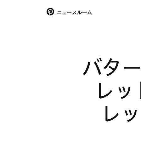
ニュースルーム
バタ
レッド
レッ