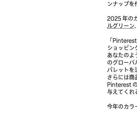
ンナップを
2025 年
ルグリーン
「Pinter
ショッピン
あなたのよう
のグローバル
パレットを
さらには商
Pinter
与えてくれ
今年のカラ