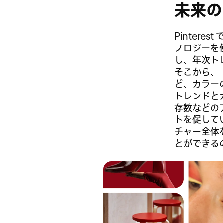
未来の
Pinteres
ノロジーを
し、年次ト
そこから、
ど、カラー
トレンドと
存数などの
トを促してい
チャー全体
とができる