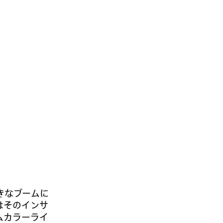
きなブームに
はそのインサ
ムカラーライ