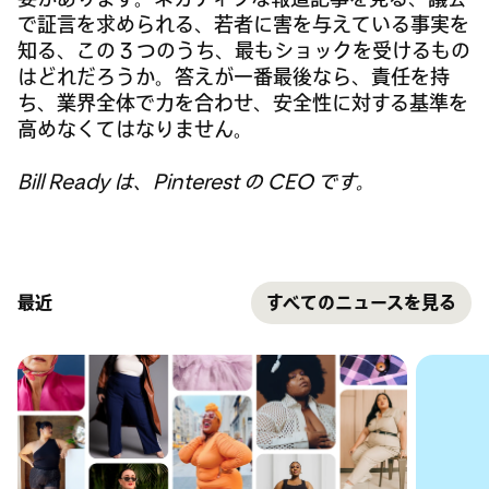
で証言を求められる、若者に害を与えている事実を
知る、この 3 つのうち、最もショックを受けるもの
はどれだろうか。答えが一番最後なら、責任を持
ち、業界全体で力を合わせ、安全性に対する基準を
高めなくてはなりません。
Bill Ready は、Pinterest の CEO です。
最近
すべてのニュースを見る