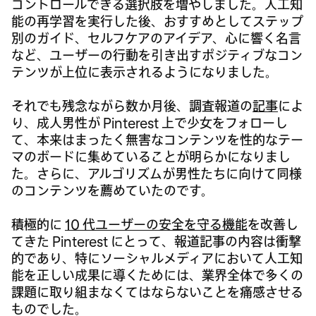
コントロールできる選択肢を増やしました。人工知
能の再学習を実行した後、おすすめとしてステップ
別のガイド、セルフケアのアイデア、心に響く名言
など、ユーザーの行動を引き出すポジティブなコン
テンツが上位に表示されるようになりました。
それでも残念ながら数か月後、調査報道の
記事
によ
り、成人男性が Pinterest 上で少女をフォローし
て、本来はまったく無害なコンテンツを性的なテー
マのボードに集めていることが明らかになりまし
た。さらに、アルゴリズムが男性たちに向けて同様
のコンテンツを薦めていたのです。
積極的に
10 代ユーザーの安全を守る機能
を改善し
てきた Pinterest にとって、報道記事の内容は衝撃
的であり、特にソーシャルメディアにおいて人工知
能を正しい成果に導くためには、業界全体で多くの
課題に取り組まなくてはならないことを痛感させる
ものでした。