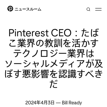
ニュースルーム
Pinterest CEO：たば
こ業界の教訓を活かす
テクノロジー業界は
ソーシャルメディアが及
ぼす悪影響を認識すべき
だ
2024年4月3日
—
Bill Ready