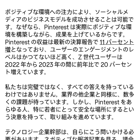
ポジティブな環境への注力により、ソーシャルメ
ディアのビジネスモデルを成功させることは可能で
す。なぜなら、Pinterest は実際にポジティブな環
境を構築しながら、成果を上げているからです。
Pinterest の収益は最新の決算報告で
11 パーセント
増
となっており、ユーザーのエンゲージメントのレ
ベルはかつてないほど高く、Z 世代ユーザーは
2022 年から 2023 年の間に前年比で 20 パーセン
ト増えています。
私たちは完璧ではなく、すべての答えを持っている
わけではありません。業界の他企業と同様に、数多
くの課題が待っています。しかし、Pinterest をあ
らゆる人、特に若者にとって安全な場所にするとい
う決意を持って、取り組みを進めています。
テクノロジー企業幹部は、自らにこう問いかける必
要があります。ネガティブな報道記事を見る、議会