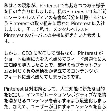
私はこの現象が、Pinterest でも起きつつある様子
を目の当たりにしました。私はPinterestに1 年半前
にソーシャルメディアの有害な部分を排除するとい
う Pinterest の取り組みに惹かれ Pinterest に入社
しました。そして私は、メンタルヘルスを
Pinterest のパーパスの中核に据えたいと考えま
す。。
しかし、CEO に就任して間もなく、Pinterest が
ショート動画に力を入れ始めてフィード最適化に人
工知能を導入したことで、業界の他プラットフォー
ムと同じく負の感情をかき立てるコンテンツが
フィードに流れ始めてしまったのです。
Pinterest は対応策として、人工知能に新たな目的
を設定し、インスピレーションやポジティブな感情
を湧かせるコンテンツを表示するよう最適化しまし
た。加えて、ユーザーが目にするコンテンツを自ら