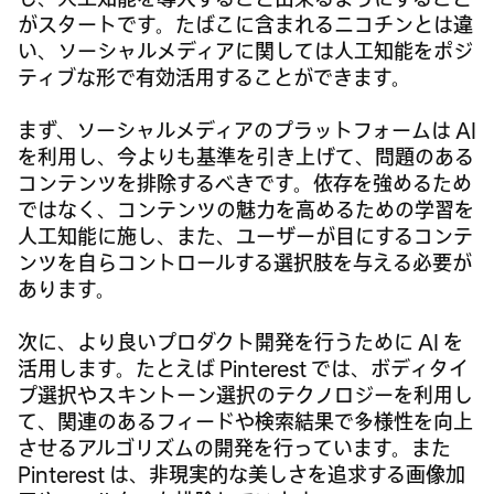
がスタートです。たばこに含まれるニコチンとは違
い、ソーシャルメディアに関しては人工知能をポジ
ティブな形で有効活用することができます。
まず、ソーシャルメディアのプラットフォームは AI
を利用し、今よりも基準を引き上げて、問題のある
コンテンツを排除するべきです。依存を強めるため
ではなく、コンテンツの魅力を高めるための学習を
人工知能に施し、また、ユーザーが目にするコンテ
ンツを自らコントロールする選択肢を与える必要が
あります。
次に、より良いプロダクト開発を行うために AI を
活用します。たとえば Pinterest では、ボディタイ
プ選択やスキントーン選択のテクノロジーを利用し
て、関連のあるフィードや検索結果で多様性を向上
させるアルゴリズムの開発を行っています。また
Pinterest は、非現実的な美しさを追求する画像加