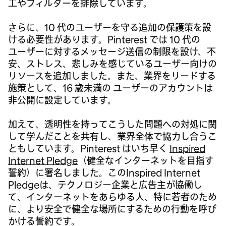
工やフィルターを排除しています。
さらに、10 代のユーザーを守る追加の保護策を設
ける必要性があります。Pinterest では 10 代の
ユーザーに対するメッセージ送信の制限を設け、不
安、ストレス、悲しみを感じているユーザー向けの
リソースを追加しました。また、業界をリードする
施策として、16 歳未満の ユーザーのアカウントは
非公開に設定しています。
加えて、透明性を持ってこうした問題への対処に関
して学んだことを共有し、業界全体で協力し合うこ
ともしています。Pinterest はいち早く
Inspired
Internet Pledge
（健全なインターネットを目指す
誓約）に署名しました。このInspired Internet
Pledgeは、テクノロジー企業と広告主が協働し
て、インターネットをあらゆる人、特に若者のため
に、より安全で健全な場所にするための行動を呼び
かける誓約です。