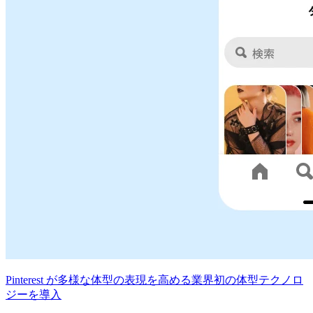
Pinterest が多様な体型の表現を高める業界初の体型テクノロ
ジーを導入