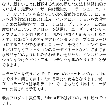
なり、新しいことに挑戦するための新たな方法も開発し続け
ています。最新のユーザー向け機能の「コラージュ」は、ユ
ーザーがアイデアを自分らしい形で視覚的に表現し、ビジョ
ンを具体的な形に落とし込み、インスピレーションを実現す
るための新機能です。コラージュは、プラットフォームの高
度なビジュアルテクノロジーを活用し、ユーザーがピンから
オブジェクトを切り抜きし、他の切り抜きと組み合わせるこ
とで、お気に入りのアイデアをインタラクティブなコラージ
ュにすることができます。コラージュを使うと、ピンやボー
ドだけでなくファッションのコーディネートなど、さまざま
な製品をどのように組み合わせるかを見たり、インスピレー
ションを受けたビジュアルコンテンツを集めたりすることが
できます。
コラージュを使うことで、Pinterest のショッピングは、これ
まで以上に楽しく夢中になれる新たな要素となります。現
在、コラージュは早期テスト中で、まもなく世界中のユーザ
ーに公開される予定です。
最高プロダクト責任者、Sabrina Ellisは以下のように述べてい
ます。