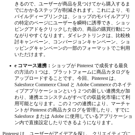
きるので、ユーザーが商品を見つけてから購入するま
でにかかるステップが削減されます。これにより、モ
バイルディープリンクは、ショップのモバイルアプリ
の特定のページにユーザーを瞬時に誘導でき、ショッ
ピングアドをクリックした後の、商品の購買行動につ
ながりやすくなります。ダイレクトリンクは、比較検
討キャンペーン、コンバージョンキャンペーン、ショ
ッピングキャンペーンの一部のフォーマットでご利用
いただけます。
e コマース連携：
ショップが Pinterest で成長する最良
の方法の 1 つは、プラットフォームに商品カタログを
アップロードすることです。今回、Pinterest は、
Salesforce Commerce Cloud と Adobe Commerce のネイテ
ィブアプリケーションという 2 つの新しい連携先が加
わり、連携エコシステムがすべての収益化市場にて利
用可能となります。この 2 つの連携により、マーチャ
ントが Pinterest の商品カタログを管理したり、すでに
Salesforce または Adobe に使用しているアプリケーショ
ン内で直接設定したりできるようになります。
Pinterest は、ユーザーがアイデアを探し、クリエイティブに