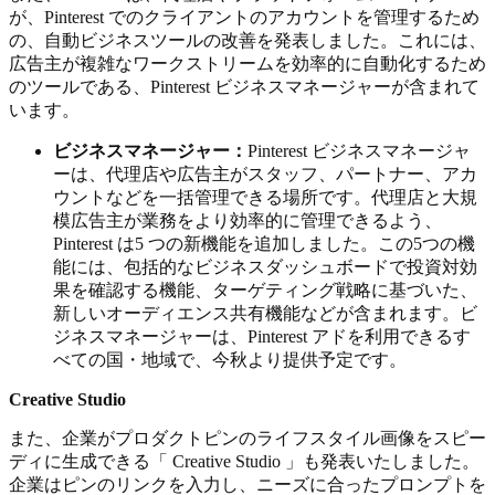
が、Pinterest でのクライアントのアカウントを管理するため
の、自動ビジネスツールの改善を発表しました。これには、
広告主が複雑なワークストリームを効率的に自動化するため
のツールである、Pinterest ビジネスマネージャーが含まれて
います。
ビジネスマネージャー：
Pinterest ビジネスマネージャ
ーは、代理店や広告主がスタッフ、パートナー、アカ
ウントなどを一括管理できる場所です。代理店と大規
模広告主が業務をより効率的に管理できるよう、
Pinterest は5 つの新機能を追加しました。この5つの機
能には、包括的なビジネスダッシュボードで投資対効
果を確認する機能、ターゲティング戦略に基づいた、
新しいオーディエンス共有機能などが含まれます。ビ
ジネスマネージャーは、Pinterest アドを利用できるす
べての国・地域で、今秋より提供予定です。
Creative Studio
また、企業がプロダクトピンのライフスタイル画像をスピー
ディに生成できる「 Creative Studio 」も発表いたしました。
企業はピンのリンクを入力し、ニーズに合ったプロンプトを