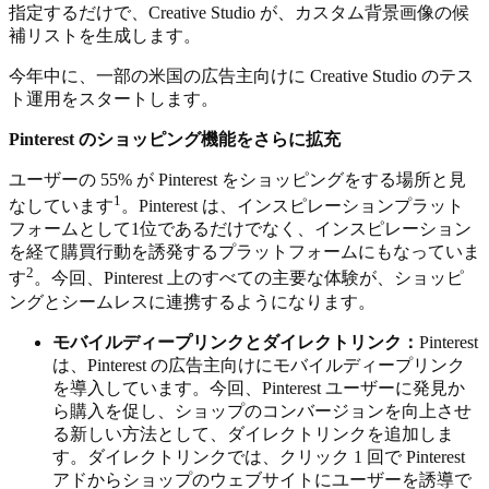
指定するだけで、Creative Studio が、カスタム背景画像の候
補リストを生成します。
今年中に、一部の米国の広告主向けに Creative Studio のテス
ト運用をスタートします。
Pinterest のショッピング機能をさらに拡充
ユーザーの 55% が Pinterest をショッピングをする場所と見
1
なしています
。Pinterest は、インスピレーションプラット
フォームとして1位であるだけでなく、インスピレーション
を経て購買行動を誘発するプラットフォームにもなっていま
2
す
。今回、Pinterest 上のすべての主要な体験が、ショッピ
ングとシームレスに連携するようになります。
モバイルディープリンクとダイレクトリンク：
Pinterest
は、Pinterest の広告主向けにモバイルディープリンク
を導入しています。今回、Pinterest ユーザーに発見か
ら購入を促し、ショップのコンバージョンを向上させ
る新しい方法として、ダイレクトリンクを追加しま
す。ダイレクトリンクでは、クリック 1 回で Pinterest
アドからショップのウェブサイトにユーザーを誘導で