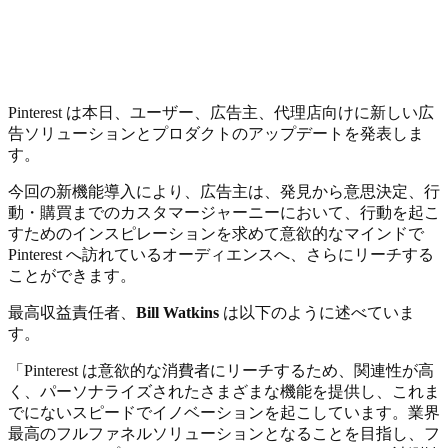
Pinterest は本日、ユーザー、広告主、代理店向けに新しい広
告ソリューションとプロダクトのアップデートを発表しま
す。
今回の新機能導入により、広告主は、発見から意思決定、行
動・購買までのカスタマージャーニーにおいて、行動を起こ
すためのインスピレーションを求めて意欲的なマインドで
Pinterest へ訪れているオーディエンスへ、さらにリーチする
ことができます。
最高収益責任者、
Bill Watkins
は以下のように述べていま
す。
「Pinterest は意欲的な消費者にリーチするため、関連性が高
く、パーソナライズされたさまざまな機能を提供し、これま
でにないスピードでイノベーションを起こしています。業界
最高のフルファネルソリューションとなることを目指し、フ