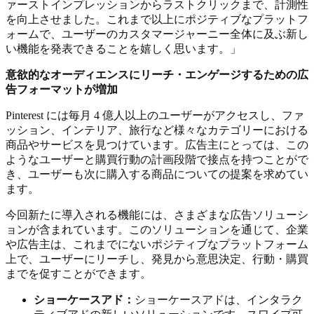
ァーストインプレッションからラストクリックまで、計測性
を向上させました。これまで以上にポジティブなプラットフ
ォームで、ユーザーのカスタマージャーニー全体に及ぶ新し
い機能を発表できることを嬉しく思います。」
意欲的なオーディエンスにリーチ・エンゲージするための広
告フォーマットが増加
Pinterest には毎月 4 億人以上のユーザーがアクセスし、ファ
ッション、インテリア、旅行など様々なカテゴリーにおける
商品やサービスを見つけています。広告主にとっては、この
ようなユーザーと購買行動の計画段階で接点を持つことがで
き、ユーザーも次に購入する商品についての提案を求めてい
ます。
今回新たに導入される機能には、さまざまな広告ソリューシ
ョンが含まれています。このソリューションを通じて、企業
や広告主は、これまでにないポジティブなプラットフォーム
上で、ユーザーにリーチし、発見から意思決定、行動・購買
までを促すことができます。
ショーケースアド：
ショーケースアドは、インタラク