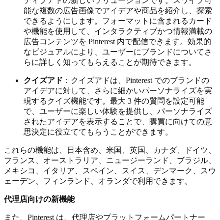
ティブアドの新しいソリューションです。スワイプ可
能な複数の広告画像でアイデアや商品を紹介し、探索
できるようにします。フォーマットに含まれるカード
や機能を使用して、インタラクティブかつ情報満載の
広告コンテンツを Pinterest 内で配信できます。効果的
なビジュアルにより、ユーザーにブランドについてさ
らに詳しく知ってもらえることが期待できます。
クイズアド
：クイズアドは、Pinterest でのブランドの
アイデアに対して、さらに細かいパーソナライズを実
現するクイズ機能です。最大 3 件の質問を設定可能
で、ユーザーに楽しい体験を提供し、パーソナライズ
されたアイデアを表示することで、購買に向けての意
思決定に役立ててもらうことができます。
これらの機能は、日本含め、米国、英国、カナダ、ドイツ、
フランス、オーストラリア、ニュージーランド、ブラジル、
メキシコ、イタリア、スペイン、スイス、デンマーク、スウ
ェーデン、フィンランド、オランダで利用できます。
代理店向けの新機能
また、Pinterest は、代理店やプラットフォームパートナー