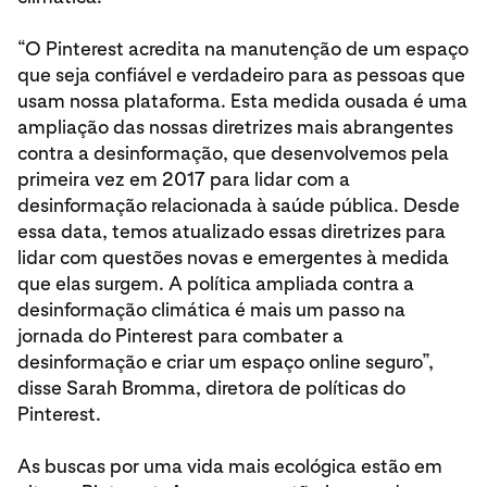
“O Pinterest acredita na manutenção de um espaço
que seja confiável e verdadeiro para as pessoas que
usam nossa plataforma. Esta medida ousada é uma
ampliação das nossas diretrizes mais abrangentes
contra a desinformação, que desenvolvemos pela
primeira vez em 2017 para lidar com a
desinformação relacionada à saúde pública. Desde
essa data, temos atualizado essas diretrizes para
lidar com questões novas e emergentes à medida
que elas surgem. A política ampliada contra a
desinformação climática é mais um passo na
jornada do Pinterest para combater a
desinformação e criar um espaço online seguro”,
disse Sarah Bromma, diretora de políticas do
Pinterest.
As buscas por uma vida mais ecológica estão em