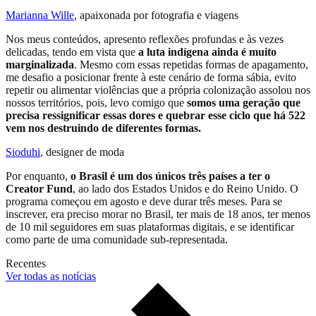
Marianna Wille
, apaixonada por fotografia e viagens
Nos meus conteúdos, apresento reflexões profundas e às vezes
delicadas, tendo em vista que
a luta indígena ainda é muito
marginalizada
. Mesmo com essas repetidas formas de apagamento,
me desafio a posicionar frente à este cenário de forma sábia, evito
repetir ou alimentar violências que a própria colonização assolou nos
nossos territórios, pois, levo comigo que
somos uma geração que
precisa ressignificar essas dores e quebrar esse ciclo que há 522
vem nos destruindo de diferentes formas.
Sioduhi
, designer de moda
Por enquanto,
o Brasil é um dos únicos três países a ter o
Creator Fund
, ao lado dos Estados Unidos e do Reino Unido. O
programa começou em agosto e deve durar três meses. Para se
inscrever, era preciso morar no Brasil, ter mais de 18 anos, ter menos
de 10 mil seguidores em suas plataformas digitais, e se identificar
como parte de uma comunidade sub-representada.
Recentes
Ver todas as notícias