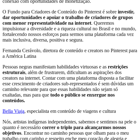
conexão com oportunidades de monetização.
O Fundo para Criadores de Conteúdo do Pinterest é sobre
investir,
dar oportunidades e apoiar o trabalho de criadores de grupos
com menor representatividade na internet
. Queremos
impulsionar a diversidade e a riqueza cultural no Brasil e no mundo,
fortalecendo nossos esforços para sermos uma plataforma cada vez
mais inclusiva, diversa, positiva e segura.
Fernanda Cerávolo, diretora de conteúdo e creators no Pinterest para
a América Latina
Pessoas negras manifestam habilidades virtuosas e as
restrições
estruturais
, além de frustrarem, dificultam as aspirações dos
creators na internet. Contar com uma plataforma disposta a facilitar
esse crescimento de criadores sub-representados é sem dúvidas um
caminho relevante para que essas habilidades não sejam só
exaltadas, mas para que
todo o público se enxergue nos
conteúdos.
Bella Viaja
, especialista em conteúdo de viagens e cultura
Nós, artistas indígenas independentes, sabemos e sentimos na pele o
quanto é necessário
correr o triplo para alcançarmos nossos
objetivos
. Encontrar no caminho pessoas que olham para o meu
trabalho com carinho e respeito enche meu coração de alegria e