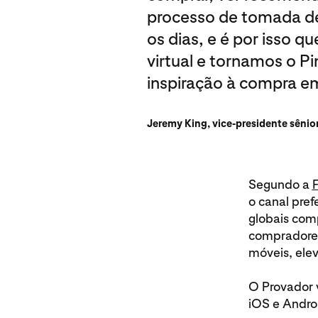
processo de tomada de
os dias, e é por isso
virtual e tornamos o P
inspiração à compra em
Jeremy King, vice-presidente sênio
Segundo a
F
o canal pre
globais com
compradores
móveis, ele
O Provador 
iOS e Andro