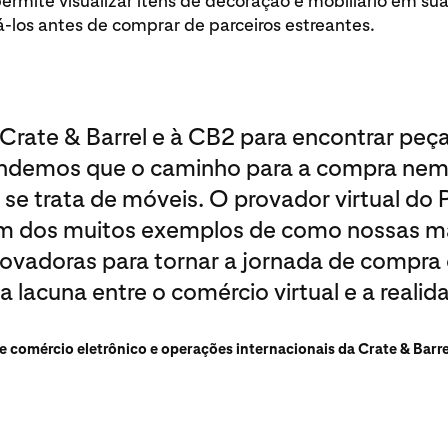
rmite visualizar itens de decoração e mobiliário em sua
-los antes de comprar de parceiros estreantes.
Crate & Barrel e à CB2 para encontrar peças
tendemos que o caminho para a compra nem 
e trata de móveis. O provador virtual do P
um dos muitos exemplos de como nossas m
ovadoras para tornar a jornada de compra o
 lacuna entre o comércio virtual e a realid
de comércio eletrônico e operações internacionais da Crate & Barr