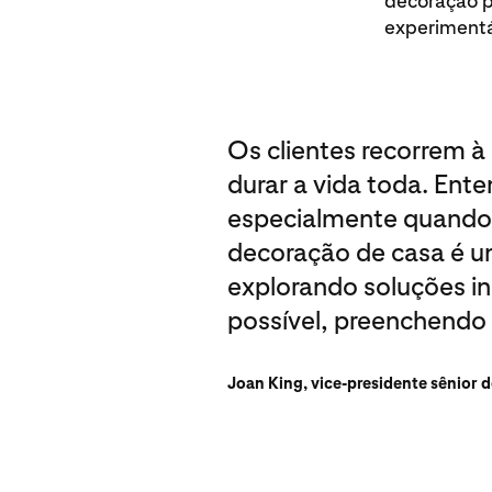
decoração pe
experimentá
Os clientes recorrem à 
durar a vida toda. En
especialmente quando s
decoração de casa é 
explorando soluções in
possível, preenchendo a
Joan King, vice-presidente sênior 