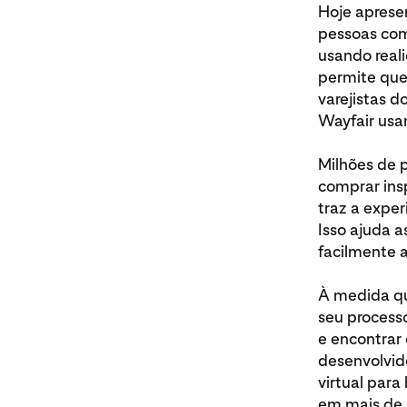
Hoje aprese
pessoas com
usando real
permite que
varejistas 
Wayfair usa
Milhões de 
comprar ins
traz a exper
Isso ajuda a
facilmente a
À medida qu
seu processo
e encontrar 
desenvolvid
virtual para
em mais de 