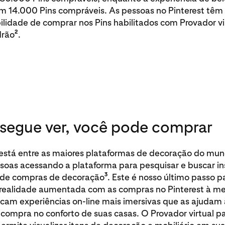
em 14.000 Pins compráveis. As pessoas no Pinterest têm
ilidade de comprar nos Pins habilitados com Provador vi
2
drão
.
segue ver, você pode comprar
 está entre as maiores plataformas de decoração do mu
ssoas acessando a plataforma para pesquisar e buscar i
3
 de compras de decoração
. Este é nosso último passo pa
 realidade aumentada com as compras no Pinterest à m
cam experiências on-line mais imersivas que as ajudam
compra no conforto de suas casas. O Provador virtual p