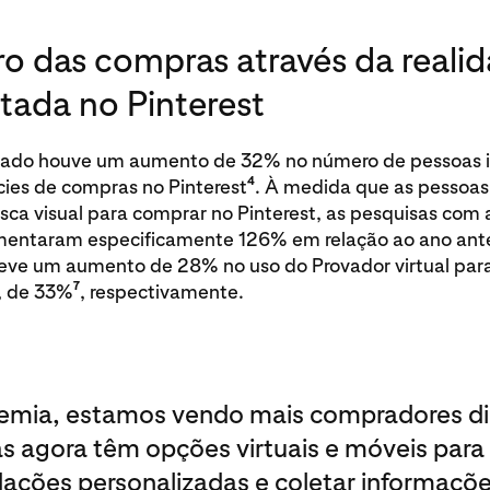
ro das compras através da reali
ada no Pinterest
ado houve um aumento de 32% no número de pessoas i
4
cies de compras no Pinterest
. À medida que as pessoa
sca visual para comprar no Pinterest, as pesquisas com 
ntaram especificamente 126% em relação ao ano ante
eve um aumento de 28% no uso do Provador virtual par
7
s, de 33%
, respectivamente.
demia, estamos vendo mais compradores dig
s agora têm opções virtuais e móveis para
ações personalizadas e coletar informaçõ