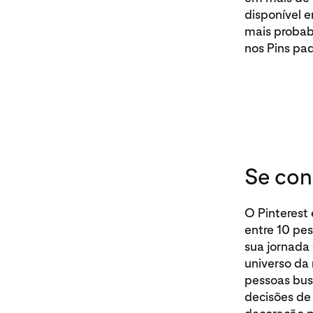
disponível 
mais probab
nos Pins pa
Se con
O Pinterest
entre 10 pe
sua jornada
universo da
pessoas bus
decisões de 