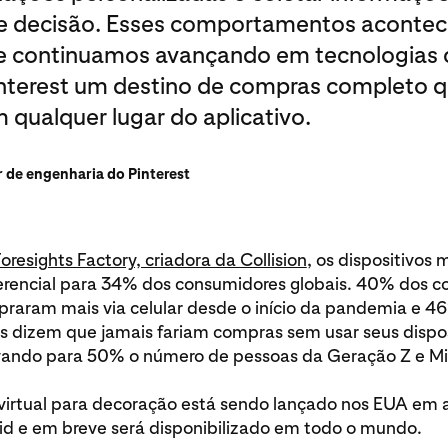
 decisão. Esses comportamentos acontece
 que continuamos avançando em tecnologias
interest um destino de compras completo q
 qualquer lugar do aplicativo.
r de engenharia do Pinterest
oresights Factory, criadora da Collision
, os dispositivos 
ferencial para 34% dos consumidores globais. 40% dos 
praram mais via celular desde o início da pandemia e 4
 dizem que jamais fariam compras sem usar seus dispos
vando para 50% o número de pessoas da Geração Z e Mil
virtual para decoração está sendo lançado nos EUA em a
id e em breve será disponibilizado em todo o mundo.