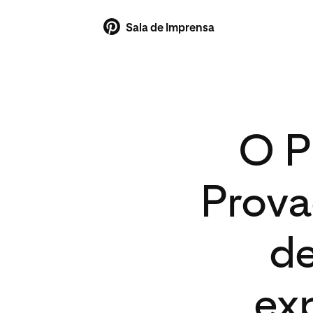
Sala de Imprensa
O P
Prova
de
exp