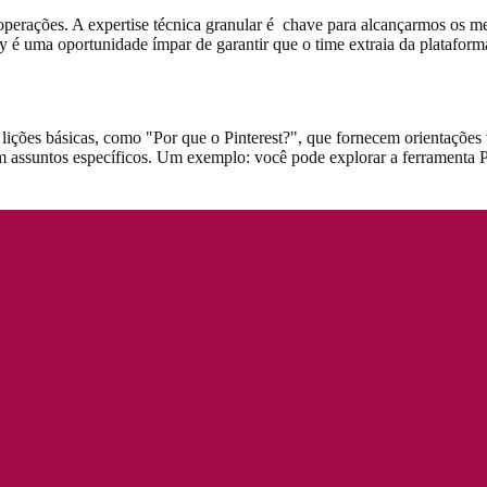
perações. A expertise técnica granular é chave para alcançarmos os mel
y é uma oportunidade ímpar de garantir que o time extraia da platafor
lições básicas, como "Por que o Pinterest?", que fornecem orientações 
 assuntos específicos. Um exemplo: você pode explorar a ferramenta Pi