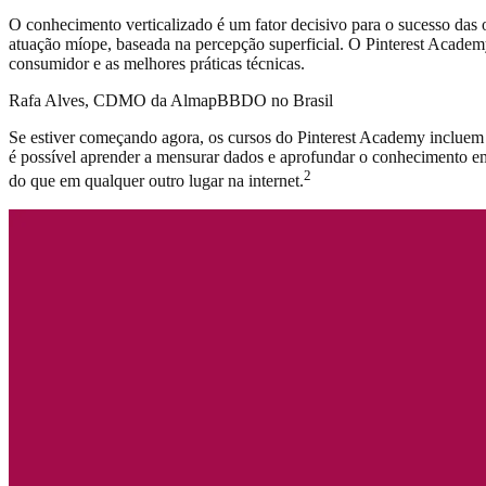
O conhecimento verticalizado é um fator decisivo para o sucesso das o
atuação míope, baseada na percepção superficial. O Pinterest Academ
consumidor e as melhores práticas técnicas.
Rafa Alves, CDMO da AlmapBBDO no Brasil
Se estiver começando agora, os cursos do Pinterest Academy incluem 
é possível aprender a mensurar dados e aprofundar o conhecimento em
2
do que em qualquer outro lugar na internet.