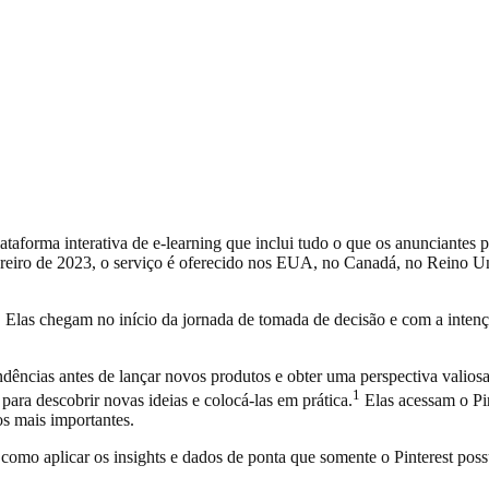
taforma interativa de e-learning que inclui tudo o que os anunciantes pr
reiro de 2023, o serviço é oferecido nos EUA, no Canadá, no Reino U
. Elas chegam no início da jornada de tomada de decisão e com a intenç
dências antes de lançar novos produtos e obter uma perspectiva valio
1
ra descobrir novas ideias e colocá-las em prática.
Elas acessam o Pin
s mais importantes.
omo aplicar os insights e dados de ponta que somente o Pinterest possu