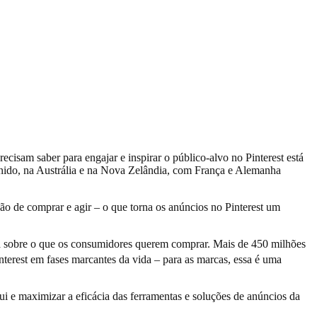
ecisam saber para engajar e inspirar o público-alvo no Pinterest está
nido, na Austrália e na Nova Zelândia, com França e Alemanha
ão de comprar e agir – o que torna os anúncios no Pinterest um
sa sobre o que os consumidores querem comprar. Mais de 450 milhões
terest em fases marcantes da vida – para as marcas, essa é uma
i e maximizar a eficácia das ferramentas e soluções de anúncios da