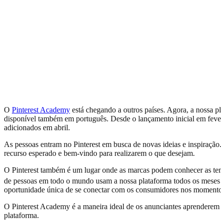
O
Pinterest Academy
está chegando a outros países. Agora, a nossa pla
disponível também em português. Desde o lançamento inicial em feve
adicionados em abril.
As pessoas entram no Pinterest em busca de novas ideias e inspiração
recurso esperado e bem-vindo para realizarem o que desejam.
O Pinterest também é um lugar onde as marcas podem conhecer as ten
de pessoas em todo o mundo usam a nossa plataforma todos os meses pa
oportunidade única de se conectar com os consumidores nos momento
O Pinterest Academy é a maneira ideal de os anunciantes aprenderem c
plataforma.