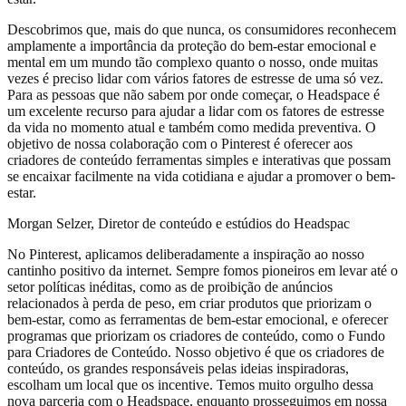
Descobrimos que, mais do que nunca, os consumidores reconhecem
amplamente a importância da proteção do bem-estar emocional e
mental em um mundo tão complexo quanto o nosso, onde muitas
vezes é preciso lidar com vários fatores de estresse de uma só vez.
Para as pessoas que não sabem por onde começar, o Headspace é
um excelente recurso para ajudar a lidar com os fatores de estresse
da vida no momento atual e também como medida preventiva. O
objetivo de nossa colaboração com o Pinterest é oferecer aos
criadores de conteúdo ferramentas simples e interativas que possam
se encaixar facilmente na vida cotidiana e ajudar a promover o bem-
estar.
Morgan Selzer, Diretor de conteúdo e estúdios do Headspac
No Pinterest, aplicamos deliberadamente a inspiração ao nosso
cantinho positivo da internet. Sempre fomos pioneiros em levar até o
setor políticas inéditas, como as de proibição de anúncios
relacionados à perda de peso, em criar produtos que priorizam o
bem-estar, como as ferramentas de bem-estar emocional, e oferecer
programas que priorizam os criadores de conteúdo, como o Fundo
para Criadores de Conteúdo. Nosso objetivo é que os criadores de
conteúdo, os grandes responsáveis pelas ideias inspiradoras,
escolham um local que os incentive. Temos muito orgulho dessa
nova parceria com o Headspace, enquanto prosseguimos em nossa