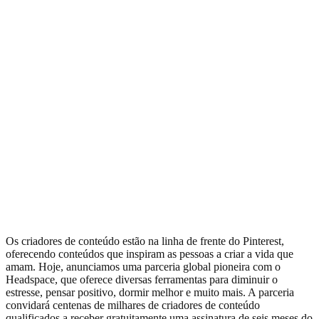
Os criadores de conteúdo estão na linha de frente do Pinterest,
oferecendo conteúdos que inspiram as pessoas a criar a vida que
amam. Hoje, anunciamos uma parceria global pioneira com o
Headspace, que oferece diversas ferramentas para diminuir o
estresse, pensar positivo, dormir melhor e muito mais. A parceria
convidará centenas de milhares de criadores de conteúdo
qualificados a receber gratuitamente uma assinatura de seis meses do