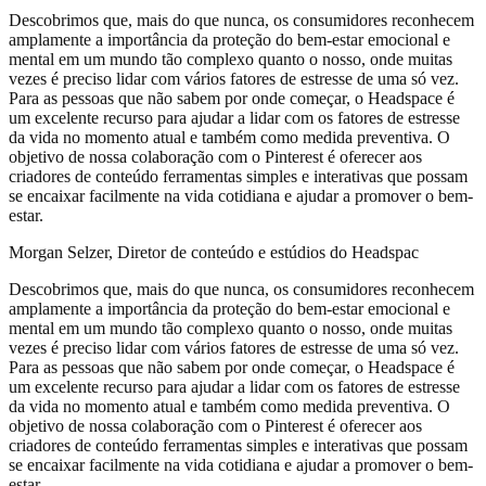
Descobrimos que, mais do que nunca, os consumidores reconhecem
amplamente a importância da proteção do bem-estar emocional e
mental em um mundo tão complexo quanto o nosso, onde muitas
vezes é preciso lidar com vários fatores de estresse de uma só vez.
Para as pessoas que não sabem por onde começar, o Headspace é
um excelente recurso para ajudar a lidar com os fatores de estresse
da vida no momento atual e também como medida preventiva. O
objetivo de nossa colaboração com o Pinterest é oferecer aos
criadores de conteúdo ferramentas simples e interativas que possam
se encaixar facilmente na vida cotidiana e ajudar a promover o bem-
estar.
Morgan Selzer, Diretor de conteúdo e estúdios do Headspac
Descobrimos que, mais do que nunca, os consumidores reconhecem
amplamente a importância da proteção do bem-estar emocional e
mental em um mundo tão complexo quanto o nosso, onde muitas
vezes é preciso lidar com vários fatores de estresse de uma só vez.
Para as pessoas que não sabem por onde começar, o Headspace é
um excelente recurso para ajudar a lidar com os fatores de estresse
da vida no momento atual e também como medida preventiva. O
objetivo de nossa colaboração com o Pinterest é oferecer aos
criadores de conteúdo ferramentas simples e interativas que possam
se encaixar facilmente na vida cotidiana e ajudar a promover o bem-
estar.