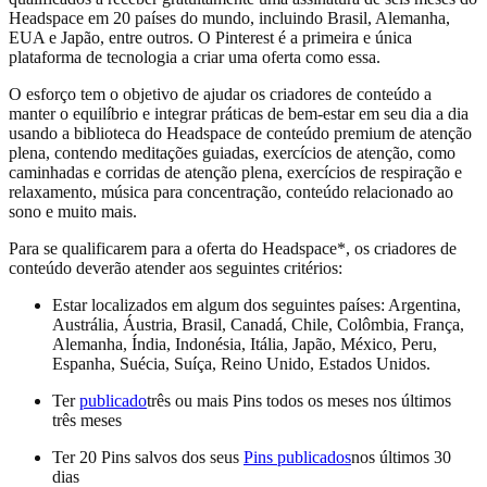
Headspace em 20 países do mundo, incluindo Brasil, Alemanha,
EUA e Japão, entre outros. O Pinterest é a primeira e única
plataforma de tecnologia a criar uma oferta como essa.
O esforço tem o objetivo de ajudar os criadores de conteúdo a
manter o equilíbrio e integrar práticas de bem-estar em seu dia a dia
usando a biblioteca do Headspace de conteúdo premium de atenção
plena, contendo meditações guiadas, exercícios de atenção, como
caminhadas e corridas de atenção plena, exercícios de respiração e
relaxamento, música para concentração, conteúdo relacionado ao
sono e muito mais.
Para se qualificarem para a oferta do Headspace*, os criadores de
conteúdo deverão atender aos seguintes critérios:
Estar localizados em algum dos seguintes países: Argentina,
Austrália, Áustria, Brasil, Canadá, Chile, Colômbia, França,
Alemanha, Índia, Indonésia, Itália, Japão, México, Peru,
Espanha, Suécia, Suíça, Reino Unido, Estados Unidos.
Ter
publicado
três ou mais Pins todos os meses nos últimos
três meses
Ter 20 Pins salvos dos seus
Pins publicados
nos últimos 30
dias