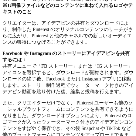
※1:画像ファイルなどのコンテンツに重ねて入れるロゴやテ
キストのこと
クリエイターは、アイデアピンの共有とダウンロードによ
り、制作した Pinterest のオリジナルコンテンツのリーチがさ
らに広がり、Pinterest と他のチャネルでの新しいオーディエ
ンスの獲得につなげることができます。
Facebook や Instagram のストーリーにアイデアピンを共有
するには：
共有メニューで「FB ストーリー」または「IG ストーリー」
アイコンを選択すると、ダウンロードが開始されます。ダウ
ンロードの終了後、Facebook または Instagram アプリに移動
します。ストーリー制作過程でウォーターマーク付きのアイ
デアピン動画を貼り付けた後、編集と投稿を行えます。
また、クリエイターだけでなく、 Pinterest ユーザーも他のソ
ーシャルプラットフォームにコンテンツを共有できるように
なりました。ダウンロードオプションにより、Pinterest のロ
ゴマークが入ったウォーターマーク付きのアイデアピンコン
テンツをすばやく保存でき、その後 Snapchat や TikTok など
他のプラットフォームにコンテンツをアップロードできま