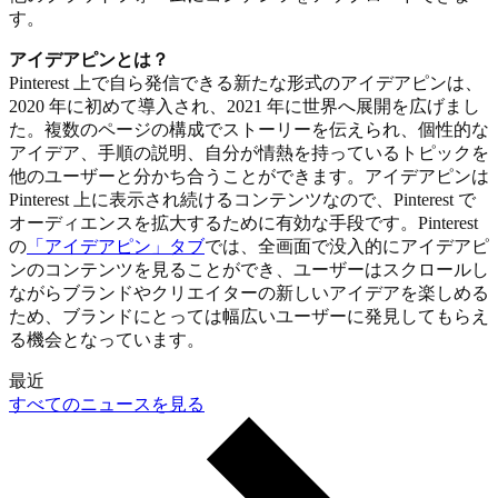
す。
アイデアピンとは？
Pinterest 上で自ら発信できる新たな形式のアイデアピンは、
2020 年に初めて導入され、2021 年に世界へ展開を広げまし
た。複数のページの構成でストーリーを伝えられ、個性的な
アイデア、手順の説明、自分が情熱を持っているトピックを
他のユーザーと分かち合うことができます。アイデアピンは
Pinterest 上に表示され続けるコンテンツなので、Pinterest で
オーディエンスを拡大するために有効な手段です。Pinterest
の
「アイデアピン」タブ
では、全画面で没入的にアイデアピ
ンのコンテンツを見ることができ、ユーザーはスクロールし
ながらブランドやクリエイターの新しいアイデアを楽しめる
ため、ブランドにとっては幅広いユーザーに発見してもらえ
る機会となっています。
最近
すべてのニュースを見る