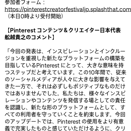
参加者フォーム：
https://pinterestcreatorfestivaljp.splashthat.co
（本日0時より受付開始）
【Pinterest コンテンツ＆クリエイター日本代表
舩越貴之のコメント】
「今回の発表は、インスピレーションとインクルー
ジョンを重視した新たなプラットフォームの構築を
目指しているPinterest にとって、大きな意味を持
つステップだと考えています。この10年間で、従来
のソーシャルメディアが人々に大きな影響を与えて
きた一方で、それは必ずしもポジティブなものだけ
ではありませんでした。私たちは、様々なインスピ
レーションやコンテンツを発信する場としての責任
を認識し、新たな形のプラットフォームとして、す
べての利用者を守っていくことを約束します。今回
のアップデートでは、Pinterest の使用をより有意
義で充実したものと感じていただけるように、クリ