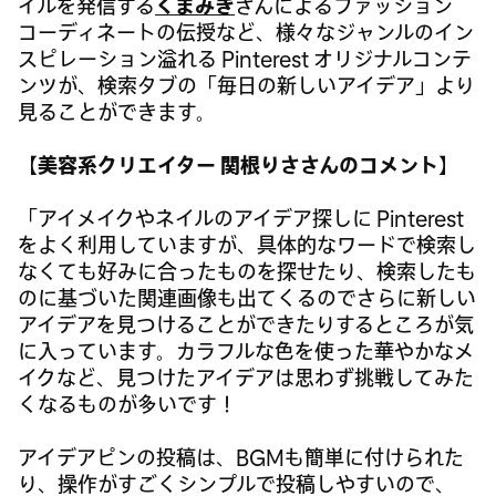
イルを発信する
くまみき
さんによるファッション
コーディネートの伝授など、様々なジャンルのイン
スピレーション溢れる Pinterest オリジナルコンテ
ンツが、検索タブの「毎日の新しいアイデア」より
見ることができます。
【美容系クリエイター 関根りささんのコメント】
「アイメイクやネイルのアイデア探しに Pinterest
をよく利用していますが、具体的なワードで検索し
なくても好みに合ったものを探せたり、検索したも
のに基づいた関連画像も出てくるのでさらに新しい
アイデアを見つけることができたりするところが気
に入っています。カラフルな色を使った華やかなメ
イクなど、見つけたアイデアは思わず挑戦してみた
くなるものが多いです！
アイデアピンの投稿は、BGMも簡単に付けられた
り、操作がすごくシンプルで投稿しやすいので、