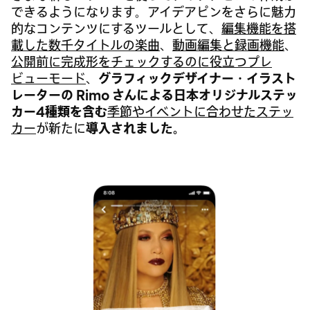
できるようになります。アイデアピンをさらに魅力
的なコンテンツにするツールとして、
編集機能を搭
載した数千タイトルの楽曲
、
動画編集と録画機能
、
公開前に完成形をチェックするのに役立つプレ
ビューモード
、
グラフィックデザイナー・イラスト
レーターの Rimo さんによる日本オリジナルステッ
カー4種類を含む
季節やイベントに合わせたステッ
カー
が新たに
導入されました。