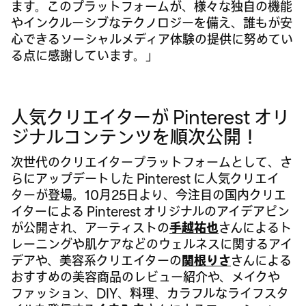
ます。このプラットフォームが、様々な独自の機能
やインクルーシブなテクノロジーを備え、誰もが安
心できるソーシャルメディア体験の提供に努めてい
る点に感謝しています。」
人気クリエイターが Pinterest オリ
ジナルコンテンツを順次公開！
次世代のクリエイタープラットフォームとして、さ
らにアップデートした Pinterest に人気クリエイ
ターが登場。10月25日より、今注目の国内クリエ
イターによる Pinterest オリジナルのアイデアピン
が公開され、アーティストの
手越祐也
さんによるト
レーニングや肌ケアなどのウェルネスに関するアイ
デアや、美容系クリエイターの
関根りさ
さんによる
おすすめの美容商品のレビュー紹介や、メイクや
ファッション、DIY、料理、カラフルなライフスタ