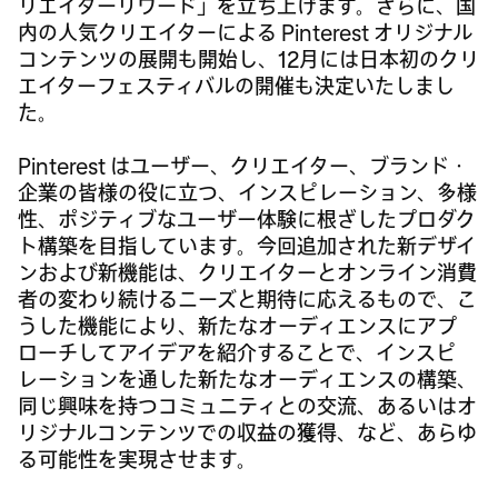
リエイターリワード」を立ち上げます。さらに、国
内の人気クリエイターによる Pinterest オリジナル
コンテンツの展開も開始し、12月には日本初のクリ
エイターフェスティバルの開催も決定いたしまし
た。
Pinterest はユーザー、クリエイター、ブランド・
企業の皆様の役に立つ、インスピレーション、多様
性、ポジティブなユーザー体験に根ざしたプロダク
ト構築を目指しています。今回追加された新デザイ
ンおよび新機能は、クリエイターとオンライン消費
者の変わり続けるニーズと期待に応えるもので、こ
うした機能により、新たなオーディエンスにアプ
ローチしてアイデアを紹介することで、インスピ
レーションを通した新たなオーディエンスの構築、
同じ興味を持つコミュニティとの交流、あるいはオ
リジナルコンテンツでの収益の獲得、など、あらゆ
る可能性を実現させます。