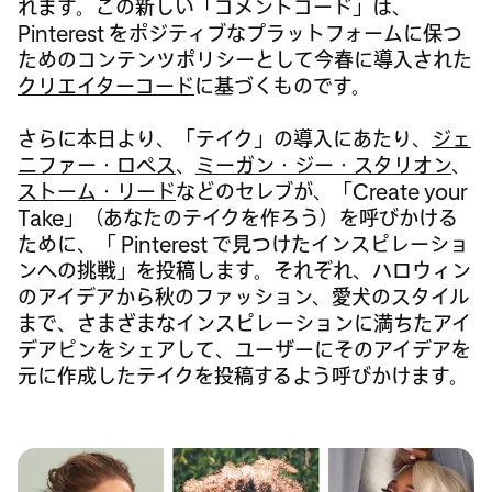
れます。この新しい「コメントコード」は、
Pinterest をポジティブなプラットフォームに保つ
ためのコンテンツポリシーとして今春に導入された
クリエイターコード
に基づくものです。
さらに本日より、「テイク」の導入にあたり、
ジェ
ニファー・ロペス
、
ミーガン・ジー・スタリオン
、
ストーム・リード
などのセレブが、「Create your
Take」（あなたのテイクを作ろう）を呼びかける
ために、「 Pinterest で見つけたインスピレーショ
ンへの挑戦」を投稿します。それぞれ、ハロウィン
のアイデアから秋のファッション、愛犬のスタイル
まで、さまざまなインスピレーションに満ちたアイ
デアピンをシェアして、ユーザーにそのアイデアを
元に作成したテイクを投稿するよう呼びかけます。