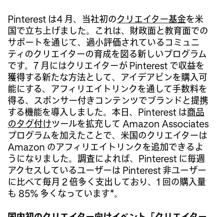
Pinterest は4 月、当社初の
クリエイター基金
を米
国で立ち上げました。これは、財政面と教育面での
サポートを通じて、過小評価されているコミュニ
ティのクリエイターの育成を図る新しいプログラム
です。7 月にはクリエイターが Pinterest で収益を
獲得する新たな方法として、アイデアピンを購入可
能にする、アフィリエイトリンクを通して手数料を
得る、スポンサー付きコンテンツでブランドと提携
する機能を導入しました。本日、Pinterest は
商品
のタグ付け
ツールを拡充して Amazon Associates
プログラムを加えたことで、米国のクリエイターは
Amazon のアフィリエイトリンクを追加できるよ
うになりました。調査によれば、Pinterest に毎週
アクセスしているユーザーは Pinterest 非ユーザー
に比べて毎月 2 倍多く支出しており、1 回の購入量
も 85% 多くなっています*。
国内初のクリエイター向けイベント「クリエイター