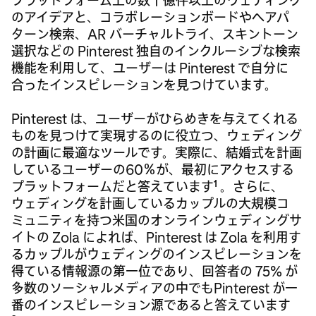
プラットフォーム上の数十億件以上のウェディング
のアイデアと、コラボレーションボードやヘアパ
ターン検索、AR バーチャルトライ、スキントーン
選択などの Pinterest 独自のインクルーシブな検索
機能を利用して、ユーザーは Pinterest で自分に
合ったインスピレーションを見つけています。
Pinterest は、ユーザーがひらめきを与えてくれる
ものを見つけて実現するのに役立つ、ウェディング
の計画に最適なツールです。実際に、結婚式を計画
しているユーザーの60％が、最初にアクセスする
1
プラットフォームだと答えています
。さらに、
ウェディングを計画しているカップルの大規模コ
ミュニティを持つ米国のオンラインウェディングサ
イトの Zola によれば、Pinterest は Zola を利用す
るカップルがウェディングのインスピレーションを
得ている情報源の第一位であり、回答者の 75% が
多数のソーシャルメディアの中でもPinterest が一
番のインスピレーション源であると答えています