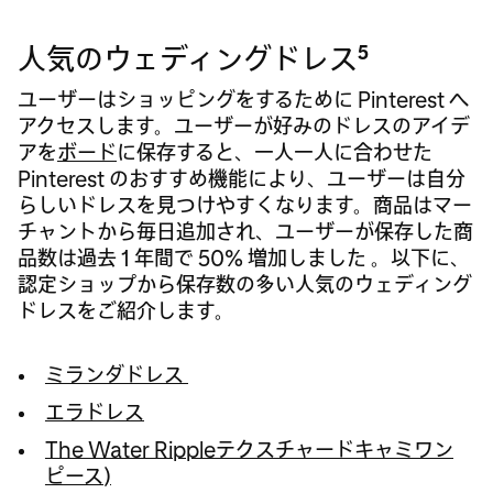
5
人気のウェディングドレス
ユーザーはショッピングをするために Pinterest へ
アクセスします。ユーザーが好みのドレスのアイデ
アを
ボード
に保存すると、一人一人に合わせた
Pinterest のおすすめ機能により、ユーザーは自分
らしいドレスを見つけやすくなります。商品はマー
チャントから毎日追加され、ユーザーが保存した商
品数は過去 1 年間で 50% 増加しました
。以下に、
認定ショップから保存数の多い人気のウェディング
ドレスをご紹介します。
ミランダドレス
エラドレス
The Water Rippleテクスチャードキャミワン
ピース
)