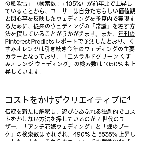
の紙吹雪」（検索数：+105%）が前年比で上昇し
ていることから、ユーザーは自分たちらしい価値観
と関心事を反映したウェディングを予算内で実現す
るために、従来のウェディングの「常識」を覆す方
法を探していることがうかがえます。また、
年刊の
Pinterest Predicts レポート
で予測したとおり、く
すみオレンジは引き続き今年のウェディングの主要
カラーとなっており、「エメラルドグリーン くす
みオレンジ ウェディング」の検索数は 1050% も上
昇しています。
4
コストをかけずクリエイティブに
伝統を新たに解釈し、遊び心あふれる独創的でコス
トをかけない方法を探しているのが Z 世代のユー
ザー。「アンチ花嫁ウェディング」と「蝶のブー
ケ」の検索数はそれぞれ、490% と 5535% 上昇し