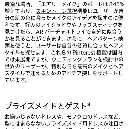
最適な場所。「エアリーメイク」のボードは 845%
増えており、
スキントーン選択
機能はユーザーが自
分の肌の色に合ったメイクのアイデアを探すのに便
利です。好みのアイシャドウやリップスティックを
見つけたら、
AR バーチャルトライ
で自分に似合う
かを見ることができます。さらに、
ヘアパターン検
索
を使うと、ユーザーは自分の髪質に合ったヘアス
タイルを探せます。これらの Pinterest 機能は国内
では未展開ですが、ウェディングプランを検討中の
世界のユーザーが、特別な日を最高のメイクとヘア
スタイルで迎えるためのアイデア探しをサポートし
ています。
8
ブライズメイドとゲスト
お揃いじゃないドレスや、モノクロのドレスなど、
型にはまらなないブライズメイド用ドレスが注目さ