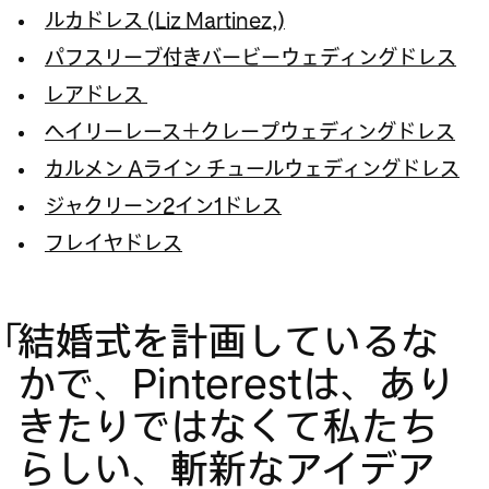
ルカドレス (Liz Martinez,)
パフスリーブ付きバービーウェディングドレス
レアドレス
ヘイリーレース＋クレープウェディングドレス
カルメン Aライン チュールウェディングドレス
ジャクリーン2イン1ドレス
フレイヤドレス
「
結婚式を計画しているな
かで、Pinterestは、あり
きたりではなくて私たち
らしい、斬新なアイデア