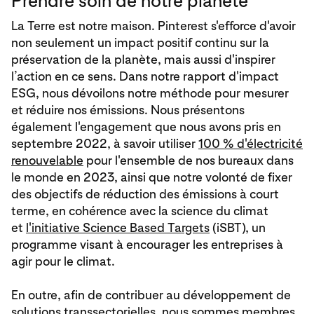
Prendre soin de notre planète
La Terre est notre maison. Pinterest s'efforce d'avoir
non seulement un impact positif continu sur la
préservation de la planète, mais aussi d'inspirer
l’action en ce sens. Dans notre rapport d'impact
ESG, nous dévoilons notre méthode pour mesurer
et réduire nos émissions. Nous présentons
également l'engagement que nous avons pris en
septembre 2022, à savoir utiliser
100 % d'électricité
renouvelable
pour l'ensemble de nos bureaux dans
le monde en 2023, ainsi que notre volonté de fixer
des objectifs de réduction des émissions à court
terme, en cohérence avec la science du climat
et
l'initiative Science Based Targets
(iSBT), un
programme visant à encourager les entreprises à
agir pour le climat.
En outre, afin de contribuer au développement de
solutions transsectorielles, nous sommes membres